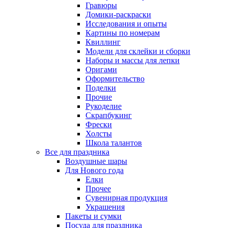
Гравюры
Домики-раскраски
Исследования и опыты
Картины по номерам
Квиллинг
Модели для склейки и сборки
Наборы и массы для лепки
Оригами
Оформительство
Поделки
Прочие
Рукоделие
Скрапбукинг
Фрески
Холсты
Школа талантов
Все для праздника
Воздушные шары
Для Нового года
Елки
Прочее
Сувенирная продукция
Украшения
Пакеты и сумки
Посуда для праздника