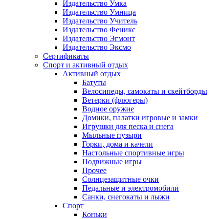
Издательство Умка
Издательство Умница
Издательство Учитель
Издательство Феникс
Издательство Эгмонт
Издательство Эксмо
Сертификаты
Спорт и активный отдых
Активный отдых
Батуты
Велосипеды, самокаты и скейтборды
Ветерки (флюгеры)
Водное оружие
Домики, палатки игровые и замки
Игрушки для песка и снега
Мыльные пузыри
Горки, дома и качели
Настольные спортивные игры
Подвижные игры
Прочее
Солнцезащитные очки
Педальные и электромобили
Санки, снегокаты и лыжи
Спорт
Коньки