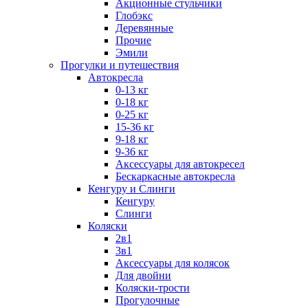
Акционные стульчики
Глобэкс
Деревянные
Прочие
Эмили
Прогулки и путешествия
Автокресла
0-13 кг
0-18 кг
0-25 кг
15-36 кг
9-18 кг
9-36 кг
Аксессуары для автокресел
Бескаркасные автокресла
Кенгуру и Слинги
Кенгуру
Слинги
Коляски
2в1
3в1
Аксессуары для колясок
Для двойни
Коляски-трости
Прогулочные