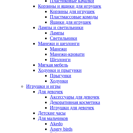
Пластиковые качалки
Корзины и ящики для игрушек
Корзины для игрушек
Пластмассовые комоды
Ящики для игрушек
Лампы и светильники
Лампы
Светильники
Манежи и шезлонги
Манежи
Манежи-кровати
Шезлонги
Мягкая мебель
Ходунки и прыгунки
Прыгунки
Ходунки
Игрушки и игры
Для девочек
Аксессуары для девочек
Декоративная косметика
Игрушки для девочек
Детские часы
Для мальчиков
Akedo
Angry birds