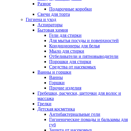
Разное
Подарочные коробки
Свечи для торта
Гигиена и уход
Аспираторы
Бытовая химия
Гели для стирки
Для мытья посуды и поверхностей
Кондиционеры для белья
Мыло для стирки
Отбеливатели и пятновыводители
Порошки для стирки
Средства от насекомых
Ванны и горшки
Ванны
Горшки
Прочие изделия
Гребешки, расчески, щеточки для волос и
массажа
Грелки
Детская косметика
Антибактериальные гели
Гигиенические помады и бальзамы для
губ
Защита от насекомых