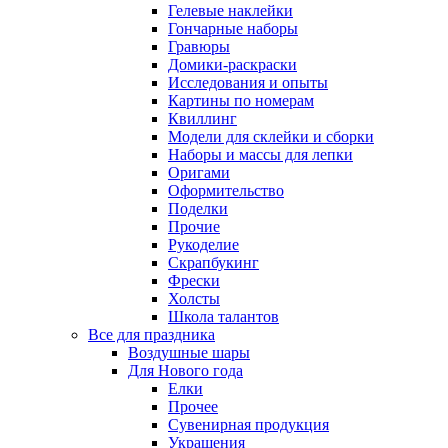
Гелевые наклейки
Гончарные наборы
Гравюры
Домики-раскраски
Исследования и опыты
Картины по номерам
Квиллинг
Модели для склейки и сборки
Наборы и массы для лепки
Оригами
Оформительство
Поделки
Прочие
Рукоделие
Скрапбукинг
Фрески
Холсты
Школа талантов
Все для праздника
Воздушные шары
Для Нового года
Елки
Прочее
Сувенирная продукция
Украшения