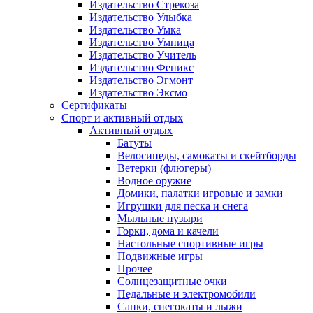
Издательство Стрекоза
Издательство Улыбка
Издательство Умка
Издательство Умница
Издательство Учитель
Издательство Феникс
Издательство Эгмонт
Издательство Эксмо
Сертификаты
Спорт и активный отдых
Активный отдых
Батуты
Велосипеды, самокаты и скейтборды
Ветерки (флюгеры)
Водное оружие
Домики, палатки игровые и замки
Игрушки для песка и снега
Мыльные пузыри
Горки, дома и качели
Настольные спортивные игры
Подвижные игры
Прочее
Солнцезащитные очки
Педальные и электромобили
Санки, снегокаты и лыжи