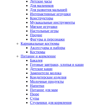
Детские часы
Для мальчиков
Для развития малышей
Интерактивные игрушки
Конструкторы
Музыкальные инструменты
Мягкие игрушки
Настольные игры
Прочие
Фигуры и персонажи
Карнавальные костюмы
Аксессуары и наборы
Костюмы
Питание и кормление
Бакалея
Готовые завтраки, хлопья и каши
Детские каши
Заменители молока
Кондитерские изделия
Молочные продукты
Напитки
Питание для мам
Пюре
Супы
Стульчики для кормления