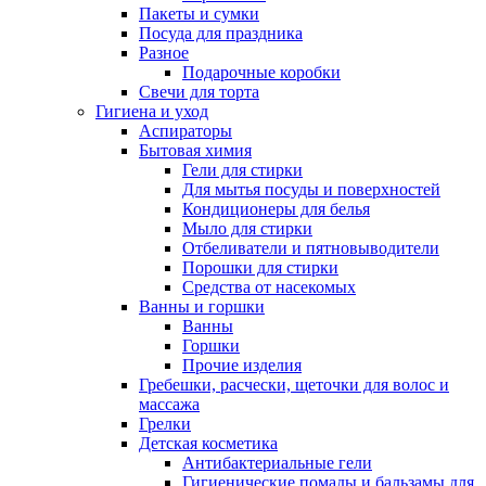
Пакеты и сумки
Посуда для праздника
Разное
Подарочные коробки
Свечи для торта
Гигиена и уход
Аспираторы
Бытовая химия
Гели для стирки
Для мытья посуды и поверхностей
Кондиционеры для белья
Мыло для стирки
Отбеливатели и пятновыводители
Порошки для стирки
Средства от насекомых
Ванны и горшки
Ванны
Горшки
Прочие изделия
Гребешки, расчески, щеточки для волос и
массажа
Грелки
Детская косметика
Антибактериальные гели
Гигиенические помады и бальзамы для