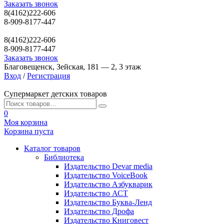
Заказать звонок
8(4162)222-606
8-909-8177-447
8(4162)222-606
8-909-8177-447
Заказать звонок
Благовещенск, Зейская, 181 — 2, 3 этаж
Вход
/
Регистрация
Супермаркет детских товаров
0
Моя корзина
Корзина пуста
Каталог товаров
Библиотека
Издательство Devar media
Издательство VoiceBook
Издательство Азбукварик
Издательство АСТ
Издательство Буква-Ленд
Издательство Дрофа
Издательство Книговест