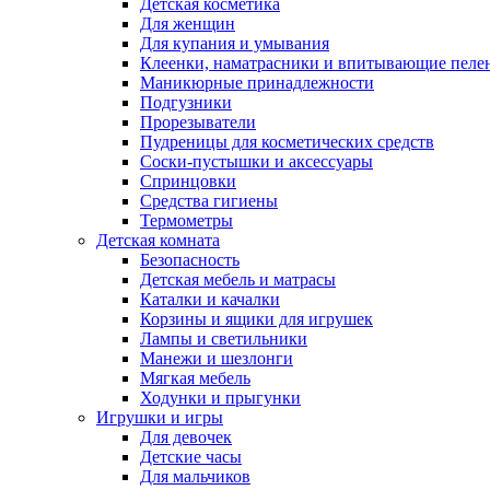
Детская косметика
Для женщин
Для купания и умывания
Клеенки, наматрасники и впитывающие пеле
Маникюрные принадлежности
Подгузники
Прорезыватели
Пудреницы для косметических средств
Соски-пустышки и аксессуары
Спринцовки
Средства гигиены
Термометры
Детская комната
Безопасность
Детская мебель и матрасы
Каталки и качалки
Корзины и ящики для игрушек
Лампы и светильники
Манежи и шезлонги
Мягкая мебель
Ходунки и прыгунки
Игрушки и игры
Для девочек
Детские часы
Для мальчиков