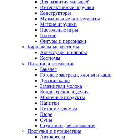
Для развития малышей
Интерактивные игрушки
Конструкторы
Музыкальные инструменты
Мягкие игрушки
Настольные игры
Прочие
Фигуры и персонажи
Карнавальные костюмы
Аксессуары и наборы
Костюмы
Питание и кормление
Бакалея
Готовые завтраки, хлопья и каши
Детские каши
Заменители молока
Кондитерские изделия
Молочные продукты
Напитки
Питание для мам
Пюре
Супы
Стульчики для кормления
Прогулки и путешествия
Автокресла