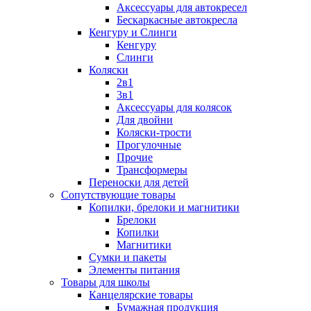
Аксессуары для автокресел
Бескаркасные автокресла
Кенгуру и Слинги
Кенгуру
Слинги
Коляски
2в1
3в1
Аксессуары для колясок
Для двойни
Коляски-трости
Прогулочные
Прочие
Трансформеры
Переноски для детей
Сопутствующие товары
Копилки, брелоки и магнитики
Брелоки
Копилки
Магнитики
Сумки и пакеты
Элементы питания
Товары для школы
Канцелярские товары
Бумажная продукция