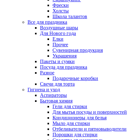
Фрески
Холсты
Школа талантов
Все для праздника
Воздушные шары
Для Нового года
Елки
Прочее
Сувенирная продукция
Украшения
Пакеты и сумки
Посуда для праздника
Разное
Подарочные коробки
Свечи для торта
Гигиена и уход
Аспираторы
Бытовая химия
Гели для стирки
Для мытья посуды и поверхностей
Кондиционеры для белья
Мыло для стирки
Отбеливатели и пятновыводители
Порошки для стирки