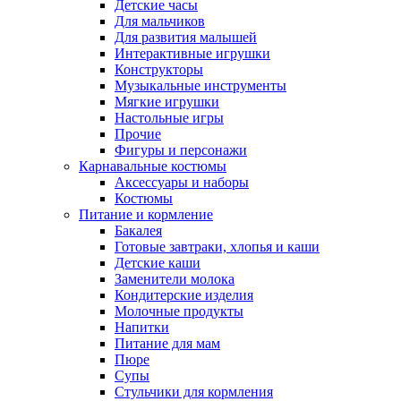
Детские часы
Для мальчиков
Для развития малышей
Интерактивные игрушки
Конструкторы
Музыкальные инструменты
Мягкие игрушки
Настольные игры
Прочие
Фигуры и персонажи
Карнавальные костюмы
Аксессуары и наборы
Костюмы
Питание и кормление
Бакалея
Готовые завтраки, хлопья и каши
Детские каши
Заменители молока
Кондитерские изделия
Молочные продукты
Напитки
Питание для мам
Пюре
Супы
Стульчики для кормления