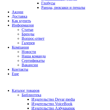
Глобусы
Ранцы, рюкзаки и пеналы
Акции
Доставка
Как купить
Информация
Статьи
Бренды
Вопрос-ответ
Галерея
Компания
Новости
Наша команда
Сертификаты
Вакансии
Контакты
Еще
Каталог товаров
Библиотека
Издательство Devar media
Издательство VoiceBook
Издательство Азбукварик