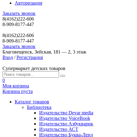
Авторизация
Заказать звонок
8(4162)222-606
8-909-8177-447
8(4162)222-606
8-909-8177-447
Заказать звонок
Благовещенск, Зейская, 181 — 2, 3 этаж
Вход
/
Регистрация
Супермаркет детских товаров
0
Моя корзина
Корзина пуста
Каталог товаров
Библиотека
Издательство Devar media
Издательство VoiceBook
Издательство Азбукварик
Издательство АСТ
Издательство Буква-Ленд