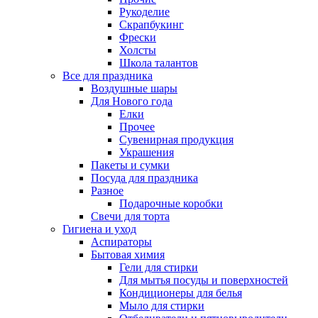
Рукоделие
Скрапбукинг
Фрески
Холсты
Школа талантов
Все для праздника
Воздушные шары
Для Нового года
Елки
Прочее
Сувенирная продукция
Украшения
Пакеты и сумки
Посуда для праздника
Разное
Подарочные коробки
Свечи для торта
Гигиена и уход
Аспираторы
Бытовая химия
Гели для стирки
Для мытья посуды и поверхностей
Кондиционеры для белья
Мыло для стирки