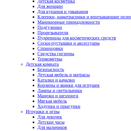
Детская косметика
Для женщин
Для купания и умывания
Клеенки, наматрасники и впитывающие пеле
Маникюрные принадлежности
Подгузники
Прорезыватели
Пудреницы для косметических средств
Соски-пустышки и аксессуары
Спринцовки
Средства гигиены
Термометры
Детская комната
Безопасность
Детская мебель и матрасы
Каталки и качалки
Корзины и ящики для игрушек
Лампы и светильники
Манежи и шезлонги
Мягкая мебель
Ходунки и прыгунки
Игрушки и игры
Для девочек
Детские часы
Для мальчиков