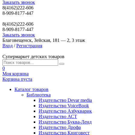
Заказать звонок
8(4162)222-606
8-909-8177-447
8(4162)222-606
8-909-8177-447
Заказать звонок
Благовещенск, Зейская, 181 — 2, 3 этаж
Вход
/
Регистрация
Супермаркет детских товаров
0
Моя корзина
Корзина пуста
Каталог товаров
Библиотека
Издательство Devar media
Издательство VoiceBook
Издательство Азбукварик
Издательство АСТ
Издательство Буква-Ленд
Издательство Дрофа
Издательство Книговест