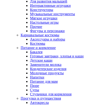
Для развития малышей
Интерактивные игрушки
Конструкторы
Музыкальные инструменты
Мягкие игрушки
Настольные игры
Прочие
Фигуры и персонажи
Карнавальные костюмы
Аксессуары и наборы
Костюмы
Питание и кормление
Бакалея
Готовые завтраки, хлопья и каши
Детские каши
Заменители молока
Кондитерские изделия
Молочные продукты
Напитки
Питание для мам
Пюре
Супы
Стульчики для кормления
Прогулки и путешествия
Автокресла