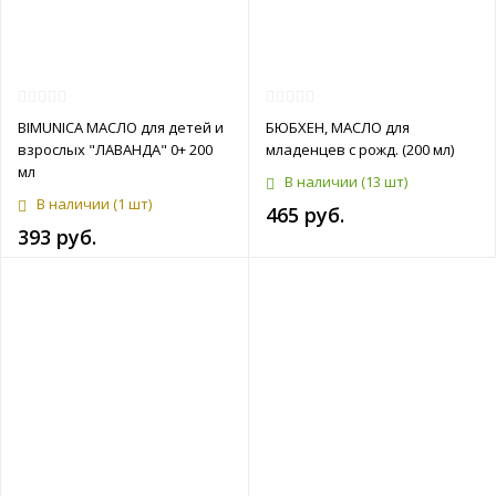
BIMUNICA МАСЛО для детей и
БЮБХЕН, МАСЛО для
взрослых "ЛАВАНДА" 0+ 200
младенцев с рожд. (200 мл)
мл
В наличии
(13 шт)
В наличии
(1 шт)
465 руб.
393 руб.