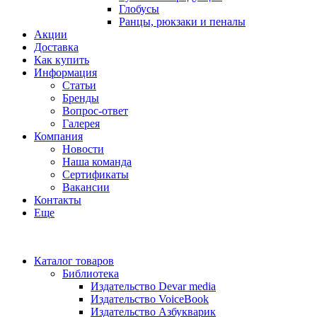
Глобусы
Ранцы, рюкзаки и пеналы
Акции
Доставка
Как купить
Информация
Статьи
Бренды
Вопрос-ответ
Галерея
Компания
Новости
Наша команда
Сертификаты
Вакансии
Контакты
Еще
Каталог товаров
Библиотека
Издательство Devar media
Издательство VoiceBook
Издательство Азбукварик