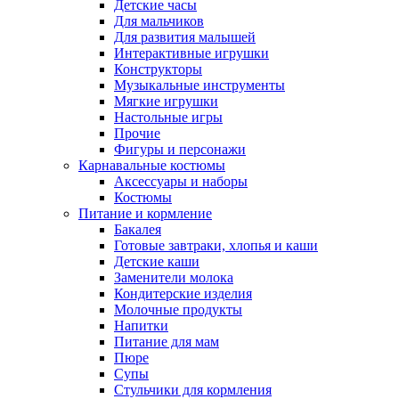
Детские часы
Для мальчиков
Для развития малышей
Интерактивные игрушки
Конструкторы
Музыкальные инструменты
Мягкие игрушки
Настольные игры
Прочие
Фигуры и персонажи
Карнавальные костюмы
Аксессуары и наборы
Костюмы
Питание и кормление
Бакалея
Готовые завтраки, хлопья и каши
Детские каши
Заменители молока
Кондитерские изделия
Молочные продукты
Напитки
Питание для мам
Пюре
Супы
Стульчики для кормления