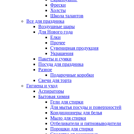
Фрески
Холсты
Школа талантов
Все для праздника
Воздушные шары
Для Нового года
Елки
Прочее
Сувенирная продукция
Украшения
Пакеты и сумки
Посуда для праздника
Разное
Подарочные коробки
Свечи для торта
Гигиена и уход
Аспираторы
Бытовая химия
Гели для стирки
Для мытья посуды и поверхностей
Кондиционеры для белья
Мыло для стирки
Отбеливатели и пятновыводители
Порошки для стирки