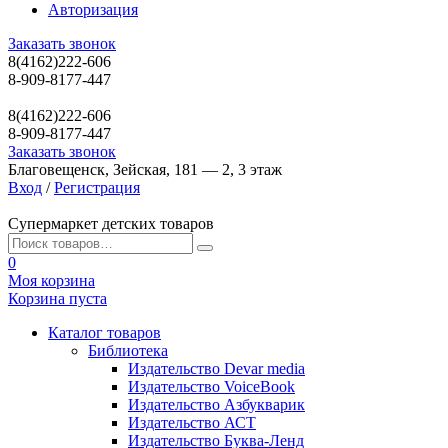
Авторизация
Заказать звонок
8(4162)222-606
8-909-8177-447
8(4162)222-606
8-909-8177-447
Заказать звонок
Благовещенск, Зейская, 181 — 2, 3 этаж
Вход
/
Регистрация
Супермаркет детских товаров
0
Моя корзина
Корзина пуста
Каталог товаров
Библиотека
Издательство Devar media
Издательство VoiceBook
Издательство Азбукварик
Издательство АСТ
Издательство Буква-Ленд