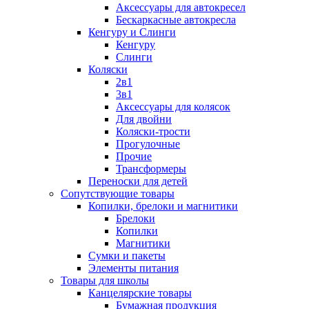
Аксессуары для автокресел
Бескаркасные автокресла
Кенгуру и Слинги
Кенгуру
Слинги
Коляски
2в1
3в1
Аксессуары для колясок
Для двойни
Коляски-трости
Прогулочные
Прочие
Трансформеры
Переноски для детей
Сопутствующие товары
Копилки, брелоки и магнитики
Брелоки
Копилки
Магнитики
Сумки и пакеты
Элементы питания
Товары для школы
Канцелярские товары
Бумажная продукция