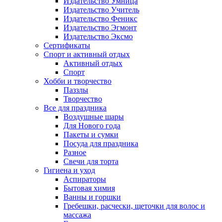
Издательство Умница
Издательство Учитель
Издательство Феникс
Издательство Эгмонт
Издательство Эксмо
Сертификаты
Спорт и активный отдых
Активный отдых
Спорт
Хобби и творчество
Паззлы
Творчество
Все для праздника
Воздушные шары
Для Нового года
Пакеты и сумки
Посуда для праздника
Разное
Свечи для торта
Гигиена и уход
Аспираторы
Бытовая химия
Ванны и горшки
Гребешки, расчески, щеточки для волос и
массажа