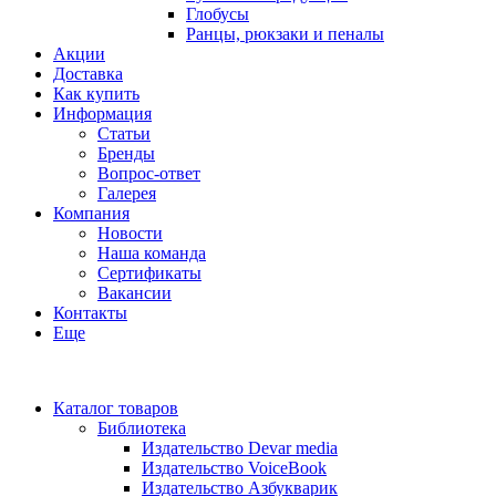
Глобусы
Ранцы, рюкзаки и пеналы
Акции
Доставка
Как купить
Информация
Статьи
Бренды
Вопрос-ответ
Галерея
Компания
Новости
Наша команда
Сертификаты
Вакансии
Контакты
Еще
Каталог товаров
Библиотека
Издательство Devar media
Издательство VoiceBook
Издательство Азбукварик