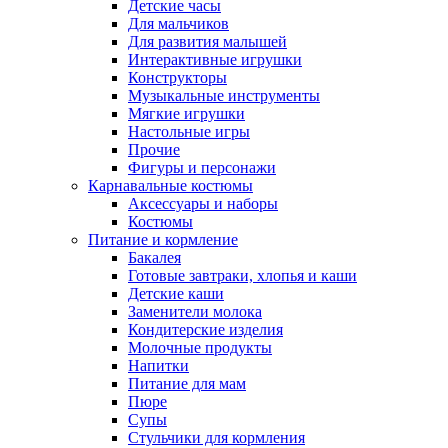
Детские часы
Для мальчиков
Для развития малышей
Интерактивные игрушки
Конструкторы
Музыкальные инструменты
Мягкие игрушки
Настольные игры
Прочие
Фигуры и персонажи
Карнавальные костюмы
Аксессуары и наборы
Костюмы
Питание и кормление
Бакалея
Готовые завтраки, хлопья и каши
Детские каши
Заменители молока
Кондитерские изделия
Молочные продукты
Напитки
Питание для мам
Пюре
Супы
Стульчики для кормления