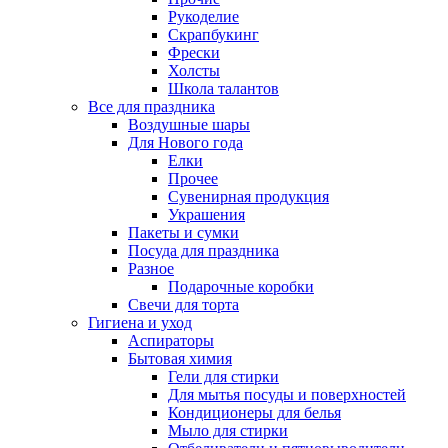
Рукоделие
Скрапбукинг
Фрески
Холсты
Школа талантов
Все для праздника
Воздушные шары
Для Нового года
Елки
Прочее
Сувенирная продукция
Украшения
Пакеты и сумки
Посуда для праздника
Разное
Подарочные коробки
Свечи для торта
Гигиена и уход
Аспираторы
Бытовая химия
Гели для стирки
Для мытья посуды и поверхностей
Кондиционеры для белья
Мыло для стирки