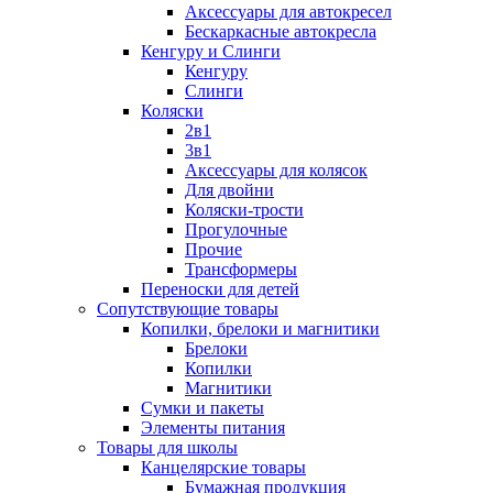
Аксессуары для автокресел
Бескаркасные автокресла
Кенгуру и Слинги
Кенгуру
Слинги
Коляски
2в1
3в1
Аксессуары для колясок
Для двойни
Коляски-трости
Прогулочные
Прочие
Трансформеры
Переноски для детей
Сопутствующие товары
Копилки, брелоки и магнитики
Брелоки
Копилки
Магнитики
Сумки и пакеты
Элементы питания
Товары для школы
Канцелярские товары
Бумажная продукция