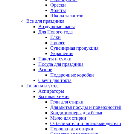
Фрески
Холсты
Школа талантов
Все для праздника
Воздушные шары
Для Нового года
Елки
Прочее
Сувенирная продукция
Украшения
Пакеты и сумки
Посуда для праздника
Разное
Подарочные коробки
Свечи для торта
Гигиена и уход
Аспираторы
Бытовая химия
Гели для стирки
Для мытья посуды и поверхностей
Кондиционеры для белья
Мыло для стирки
Отбеливатели и пятновыводители
Порошки для стирки