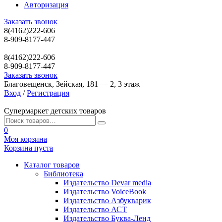
Авторизация
Заказать звонок
8(4162)222-606
8-909-8177-447
8(4162)222-606
8-909-8177-447
Заказать звонок
Благовещенск, Зейская, 181 — 2, 3 этаж
Вход
/
Регистрация
Супермаркет детских товаров
0
Моя корзина
Корзина пуста
Каталог товаров
Библиотека
Издательство Devar media
Издательство VoiceBook
Издательство Азбукварик
Издательство АСТ
Издательство Буква-Ленд