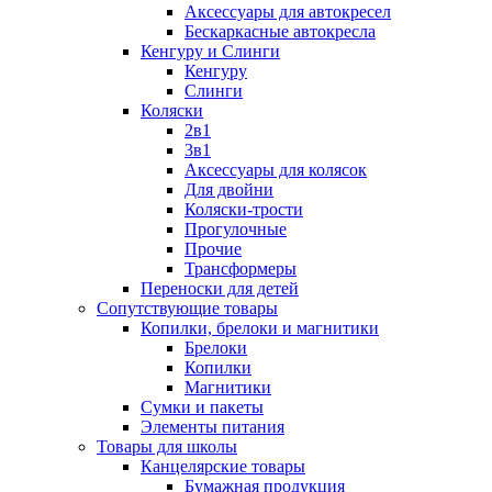
Аксессуары для автокресел
Бескаркасные автокресла
Кенгуру и Слинги
Кенгуру
Слинги
Коляски
2в1
3в1
Аксессуары для колясок
Для двойни
Коляски-трости
Прогулочные
Прочие
Трансформеры
Переноски для детей
Сопутствующие товары
Копилки, брелоки и магнитики
Брелоки
Копилки
Магнитики
Сумки и пакеты
Элементы питания
Товары для школы
Канцелярские товары
Бумажная продукция