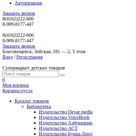
Авторизация
Заказать звонок
8(4162)222-606
8-909-8177-447
8(4162)222-606
8-909-8177-447
Заказать звонок
Благовещенск, Зейская, 181 — 2, 3 этаж
Вход
/
Регистрация
Супермаркет детских товаров
0
Моя корзина
Корзина пуста
Каталог товаров
Библиотека
Издательство Devar media
Издательство VoiceBook
Издательство Азбукварик
Издательство АСТ
Издательство Буква-Ленд