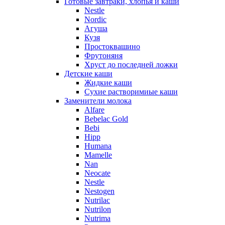
Готовые завтраки, хлопья и каши
Nestle
Nordic
Агуша
Кузя
Простоквашино
Фрутоняня
Хруст до последней ложки
Детские каши
Жидкие каши
Сухие растворимиые каши
Заменители молока
Alfare
Bebelac Gold
Bebi
Hipp
Humana
Mamelle
Nan
Neocate
Nestle
Nestogen
Nutrilac
Nutrilon
Nutrima