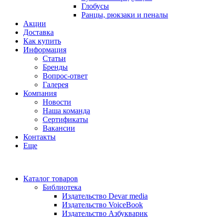
Глобусы
Ранцы, рюкзаки и пеналы
Акции
Доставка
Как купить
Информация
Статьи
Бренды
Вопрос-ответ
Галерея
Компания
Новости
Наша команда
Сертификаты
Вакансии
Контакты
Еще
Каталог товаров
Библиотека
Издательство Devar media
Издательство VoiceBook
Издательство Азбукварик