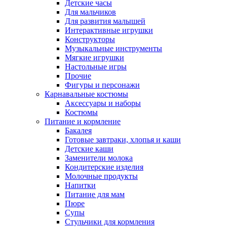
Детские часы
Для мальчиков
Для развития малышей
Интерактивные игрушки
Конструкторы
Музыкальные инструменты
Мягкие игрушки
Настольные игры
Прочие
Фигуры и персонажи
Карнавальные костюмы
Аксессуары и наборы
Костюмы
Питание и кормление
Бакалея
Готовые завтраки, хлопья и каши
Детские каши
Заменители молока
Кондитерские изделия
Молочные продукты
Напитки
Питание для мам
Пюре
Супы
Стульчики для кормления