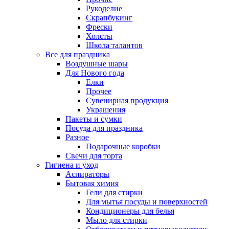
Рукоделие
Скрапбукинг
Фрески
Холсты
Школа талантов
Все для праздника
Воздушные шары
Для Нового года
Елки
Прочее
Сувенирная продукция
Украшения
Пакеты и сумки
Посуда для праздника
Разное
Подарочные коробки
Свечи для торта
Гигиена и уход
Аспираторы
Бытовая химия
Гели для стирки
Для мытья посуды и поверхностей
Кондиционеры для белья
Мыло для стирки