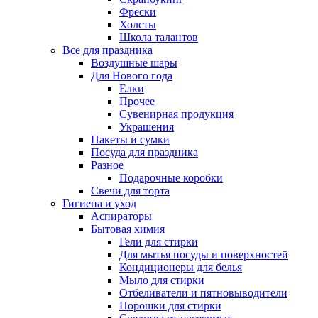
Фрески
Холсты
Школа талантов
Все для праздника
Воздушные шары
Для Нового года
Елки
Прочее
Сувенирная продукция
Украшения
Пакеты и сумки
Посуда для праздника
Разное
Подарочные коробки
Свечи для торта
Гигиена и уход
Аспираторы
Бытовая химия
Гели для стирки
Для мытья посуды и поверхностей
Кондиционеры для белья
Мыло для стирки
Отбеливатели и пятновыводители
Порошки для стирки