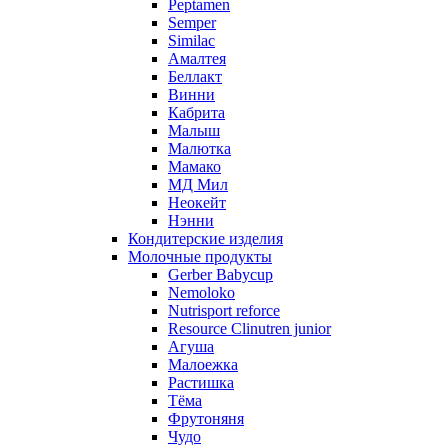
Peptamen
Semper
Similac
Амалтея
Беллакт
Винни
Кабрита
Малыш
Малютка
Мамако
МД Мил
Неокейт
Нэнни
Кондитерские изделия
Молочные продукты
Gerber Babycup
Nemoloko
Nutrisport reforce
Resource Clinutren junior
Агуша
Малоежка
Растишка
Тёма
Фрутоняня
Чудо