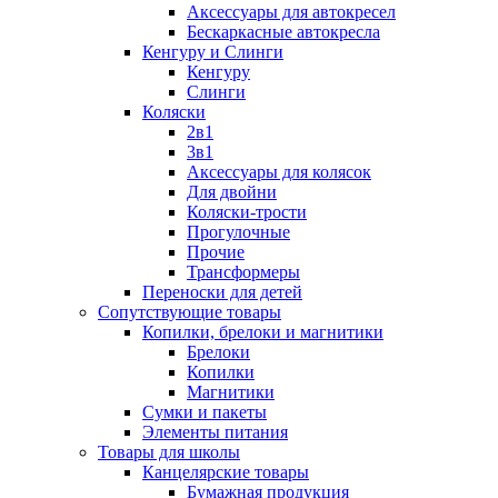
Аксессуары для автокресел
Бескаркасные автокресла
Кенгуру и Слинги
Кенгуру
Слинги
Коляски
2в1
3в1
Аксессуары для колясок
Для двойни
Коляски-трости
Прогулочные
Прочие
Трансформеры
Переноски для детей
Сопутствующие товары
Копилки, брелоки и магнитики
Брелоки
Копилки
Магнитики
Сумки и пакеты
Элементы питания
Товары для школы
Канцелярские товары
Бумажная продукция