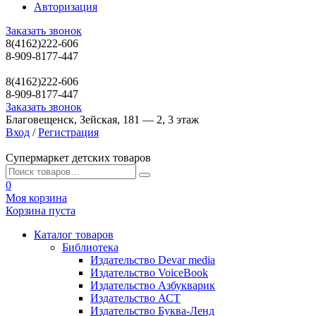
Авторизация
Заказать звонок
8(4162)222-606
8-909-8177-447
8(4162)222-606
8-909-8177-447
Заказать звонок
Благовещенск, Зейская, 181 — 2, 3 этаж
Вход
/
Регистрация
Супермаркет детских товаров
0
Моя корзина
Корзина пуста
Каталог товаров
Библиотека
Издательство Devar media
Издательство VoiceBook
Издательство Азбукварик
Издательство АСТ
Издательство Буква-Ленд