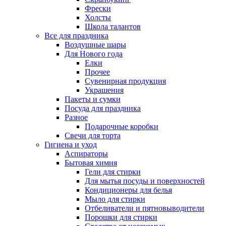
Фрески
Холсты
Школа талантов
Все для праздника
Воздушные шары
Для Нового года
Елки
Прочее
Сувенирная продукция
Украшения
Пакеты и сумки
Посуда для праздника
Разное
Подарочные коробки
Свечи для торта
Гигиена и уход
Аспираторы
Бытовая химия
Гели для стирки
Для мытья посуды и поверхностей
Кондиционеры для белья
Мыло для стирки
Отбеливатели и пятновыводители
Порошки для стирки