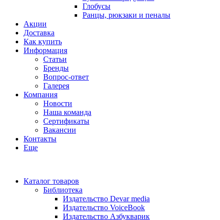
Глобусы
Ранцы, рюкзаки и пеналы
Акции
Доставка
Как купить
Информация
Статьи
Бренды
Вопрос-ответ
Галерея
Компания
Новости
Наша команда
Сертификаты
Вакансии
Контакты
Еще
Каталог товаров
Библиотека
Издательство Devar media
Издательство VoiceBook
Издательство Азбукварик