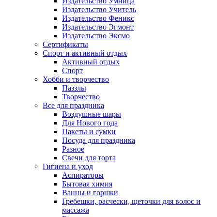
Издательство Умница
Издательство Учитель
Издательство Феникс
Издательство Эгмонт
Издательство Эксмо
Сертификаты
Спорт и активный отдых
Активный отдых
Спорт
Хобби и творчество
Паззлы
Творчество
Все для праздника
Воздушные шары
Для Нового года
Пакеты и сумки
Посуда для праздника
Разное
Свечи для торта
Гигиена и уход
Аспираторы
Бытовая химия
Ванны и горшки
Гребешки, расчески, щеточки для волос и
массажа