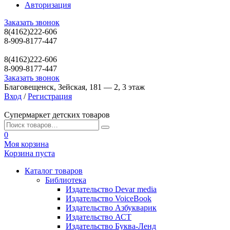
Авторизация
Заказать звонок
8(4162)222-606
8-909-8177-447
8(4162)222-606
8-909-8177-447
Заказать звонок
Благовещенск, Зейская, 181 — 2, 3 этаж
Вход
/
Регистрация
Супермаркет детских товаров
0
Моя корзина
Корзина пуста
Каталог товаров
Библиотека
Издательство Devar media
Издательство VoiceBook
Издательство Азбукварик
Издательство АСТ
Издательство Буква-Ленд