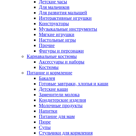
Детские часы
Для мальчиков
Для развития малышей
Интерактивные игрушки
Конструкторы
Музыкальные инструменты
Мягкие игрушки
Настольные игры
Прочие
Фигуры и персонажи
Карнавальные костюмы
Аксессуары и наборы
Костюмы
Питание и кормление
Бакалея
Готовые завтраки, хлопья и каши
Детские каши
Заменители молока
Кондитерские изделия
Молочные продукты
Напитки
Питание для мам
Пюре
Супы
Стульчики для кормления