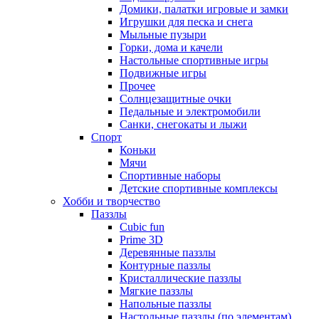
Домики, палатки игровые и замки
Игрушки для песка и снега
Мыльные пузыри
Горки, дома и качели
Настольные спортивные игры
Подвижные игры
Прочее
Солнцезащитные очки
Педальные и электромобили
Санки, снегокаты и лыжи
Спорт
Коньки
Мячи
Спортивные наборы
Детские спортивные комплексы
Хобби и творчество
Паззлы
Cubic fun
Prime 3D
Деревянные паззлы
Контурные паззлы
Кристаллические паззлы
Мягкие паззлы
Напольные паззлы
Настольные паззлы (по элементам)