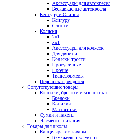
Аксессуары для автокресел
Бескаркасные автокресла
Кенгуру и Слинги
Кенгуру
Слинги
Коляски
2в1
3в1
Аксессуары для колясок
Для двойни
Коляски-трости
Прогулочные
Прочие
Трансформеры
Переноски для детей
Сопутствующие товары
Копилки, брелоки и магнитики
Брелоки
Копилки
Магнитики
Сумки и пакеты
Элементы питания
Товары для школы
Канцелярские товары
Бумажная продукция