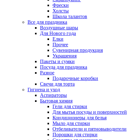
Фрески
Холсты
Школа талантов
Все для праздника
Воздушные шары
Для Нового года
Елки
Прочее
Сувенирная продукция
Украшения
Пакеты и сумки
Посуда для праздника
Разное
Подарочные коробки
Свечи для торта
Гигиена и уход
Аспираторы
Бытовая химия
Гели для стирки
Для мытья посуды и поверхностей
Кондиционеры для белья
Мыло для стирки
Отбеливатели и пятновыводители
Порошки для стирки