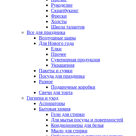
Рукоделие
Скрапбукинг
Фрески
Холсты
Школа талантов
Все для праздника
Воздушные шары
Для Нового года
Елки
Прочее
Сувенирная продукция
Украшения
Пакеты и сумки
Посуда для праздника
Разное
Подарочные коробки
Свечи для торта
Гигиена и уход
Аспираторы
Бытовая химия
Гели для стирки
Для мытья посуды и поверхностей
Кондиционеры для белья
Мыло для стирки