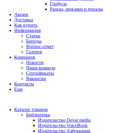
Глобусы
Ранцы, рюкзаки и пеналы
Акции
Доставка
Как купить
Информация
Статьи
Бренды
Вопрос-ответ
Галерея
Компания
Новости
Наша команда
Сертификаты
Вакансии
Контакты
Еще
Каталог товаров
Библиотека
Издательство Devar media
Издательство VoiceBook
Издательство Азбукварик