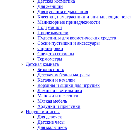
Детская косметика
Для женщин
Для купания и умывания
Клеенки, наматрасники и впитывающие пеле
Маникюрные принадлежности
Подгузники
Прорезыватели
Пудреницы для косметических средств
Соски-пустышки и аксессуары
Спринцовки
Средства гигиены
Термометры
Детская комната
Безопасность
Детская мебель и матрасы
Каталки и качалки
Корзины и ящики для игрушек
Лампы и светильники
Манежи и шезлонги
Мягкая мебель
Ходунки и прыгунки
Игрушки и игры
Для девочек
Детские часы
Для мальчиков