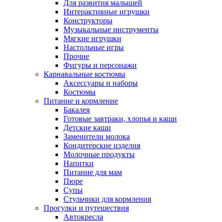
Для развития малышей
Интерактивные игрушки
Конструкторы
Музыкальные инструменты
Мягкие игрушки
Настольные игры
Прочие
Фигуры и персонажи
Карнавальные костюмы
Аксессуары и наборы
Костюмы
Питание и кормление
Бакалея
Готовые завтраки, хлопья и каши
Детские каши
Заменители молока
Кондитерские изделия
Молочные продукты
Напитки
Питание для мам
Пюре
Супы
Стульчики для кормления
Прогулки и путешествия
Автокресла