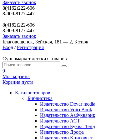
Заказать звонок
8(4162)222-606
8-909-8177-447
8(4162)222-606
8-909-8177-447
Заказать звонок
Благовещенск, Зейская, 181 — 2, 3 этаж
Вход
/
Регистрация
Супермаркет детских товаров
0
Моя корзина
Корзина пуста
Каталог товаров
Библиотека
Издательство Devar media
Издательство VoiceBook
Издательство Азбукварик
Издательство АСТ
Издательство Буква-Ленд
Издательство Дрофа
Издательство Книговест