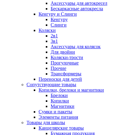
Аксессуары для автокресел
Бескаркасные автокресла
Кенгуру и Слинги
Кенгуру
Слинги
Коляски
2в1
3в1
Аксессуары для колясок
Для двойни
Коляски-трости
Прогулочные
Прочие
Трансформеры
Переноски для детей
Сопутствующие товары
Копилки, брелоки и магнитики
Брелоки
Копилки
Магнитики
Сумки и пакеты
Элементы питания
Товары для школы
Канцелярские товары
Бумажная продукция