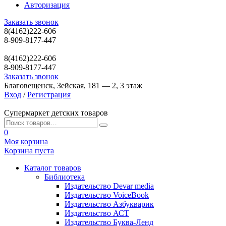
Авторизация
Заказать звонок
8(4162)222-606
8-909-8177-447
8(4162)222-606
8-909-8177-447
Заказать звонок
Благовещенск, Зейская, 181 — 2, 3 этаж
Вход
/
Регистрация
Супермаркет детских товаров
0
Моя корзина
Корзина пуста
Каталог товаров
Библиотека
Издательство Devar media
Издательство VoiceBook
Издательство Азбукварик
Издательство АСТ
Издательство Буква-Ленд