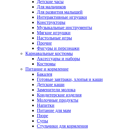
Детские часы
Для мальчиков
Для развития малышей
Интерактивные игрушки
Конструкторы
Музыкальные инструменты
Мягкие игрушки
Настольные игры
Прочие
Фигуры и персонажи
Карнавальные костюмы
Аксессуары и наборы
Костюмы
Питание и кормление
Бакалея
Готовые завтраки, хлопья и каши
Детские каши
Заменители молока
Кондитерские изделия
Молочные продукты
Напитки
Питание для мам
Пюре
Супы
Стульчики для кормления