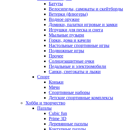
Батуты
Велосипеды, самокаты и скейтборды
Ветерки (флюгеры)
Водное оружие
Домики, палатки игровые и замки
Игрушки для песка и снега
Мыльные пузыри
Горки, дома и качели
Настольные спортивные игры
Подвижные игры
Прочее
Солнцезащитные очки
Педальные и электромобили
Санки, снегокаты и лыжи
Спорт
Коньки
Мячи
Спортивные наборы
Детские спортивные комплексы
Хобби и творчество
Паззлы
Cubic fun
Prime 3D
Деревянные паззлы
Контурные паззлы