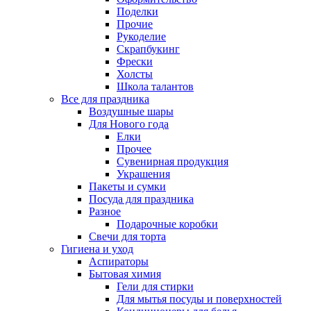
Поделки
Прочие
Рукоделие
Скрапбукинг
Фрески
Холсты
Школа талантов
Все для праздника
Воздушные шары
Для Нового года
Елки
Прочее
Сувенирная продукция
Украшения
Пакеты и сумки
Посуда для праздника
Разное
Подарочные коробки
Свечи для торта
Гигиена и уход
Аспираторы
Бытовая химия
Гели для стирки
Для мытья посуды и поверхностей