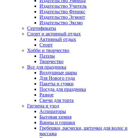
Издательство Умница
Издательство Учитель
Издательство Феникс
Издательство Эгмонт
Издательство Эксмо
Сертификаты
Спорт и активный отдых
Активный отдых
Спорт
Хобби и творчество
Паззлы
Творчество
Все для праздника
Воздушные шары
Для Нового года
Пакеты и сумки
Посуда для праздника
Разное
Свечи для торта
Гигиена и уход
Аспираторы
Бытовая химия
Ванны и горшки
Гребешки, расчески, щеточки для волос и
массажа