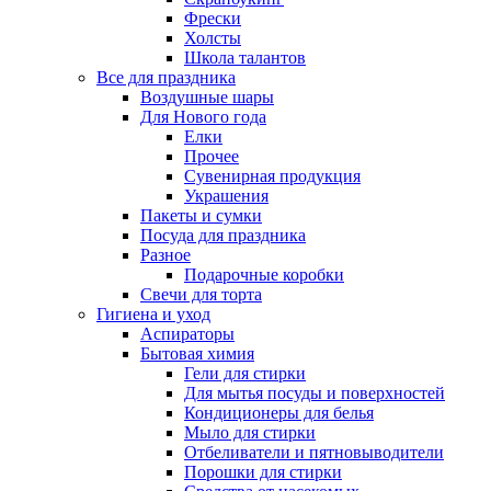
Фрески
Холсты
Школа талантов
Все для праздника
Воздушные шары
Для Нового года
Елки
Прочее
Сувенирная продукция
Украшения
Пакеты и сумки
Посуда для праздника
Разное
Подарочные коробки
Свечи для торта
Гигиена и уход
Аспираторы
Бытовая химия
Гели для стирки
Для мытья посуды и поверхностей
Кондиционеры для белья
Мыло для стирки
Отбеливатели и пятновыводители
Порошки для стирки