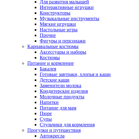
Для развития малышей
Интерактивные игрушки
Конструкторы
Музыкальные инструменты
Мягкие игрушки
Настольные игры
Прочие
Фигуры и персонажи
Карнавальные костюмы
Аксессуары и наборы
Костюмы
Питание и кормление
Бакалея
Готовые завтраки, хлопья и каши
Детские каши
Заменители молока
Кондитерские изделия
Молочные продукты
Напитки
Питание для мам
Пюре
Супы
Стульчики для кормления
Прогулки и путешествия
Автокресла