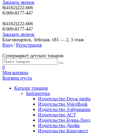
Заказать звонок
8(4162)222-606
8-909-8177-447
8(4162)222-606
8-909-8177-447
Заказать звонок
Благовещенск, Зейская, 181 — 2, 3 этаж
Вход
/
Регистрация
Супермаркет детских товаров
0
Моя корзина
Корзина пуста
Каталог товаров
Библиотека
Издательство Devar media
Издательство VoiceBook
Издательство Азбукварик
Издательство АСТ
Издательство Буква-Ленд
Издательство Дрофа
Издательство Книговест