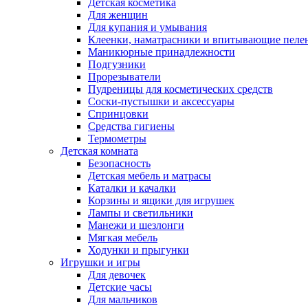
Детская косметика
Для женщин
Для купания и умывания
Клеенки, наматрасники и впитывающие пеле
Маникюрные принадлежности
Подгузники
Прорезыватели
Пудреницы для косметических средств
Соски-пустышки и аксессуары
Спринцовки
Средства гигиены
Термометры
Детская комната
Безопасность
Детская мебель и матрасы
Каталки и качалки
Корзины и ящики для игрушек
Лампы и светильники
Манежи и шезлонги
Мягкая мебель
Ходунки и прыгунки
Игрушки и игры
Для девочек
Детские часы
Для мальчиков