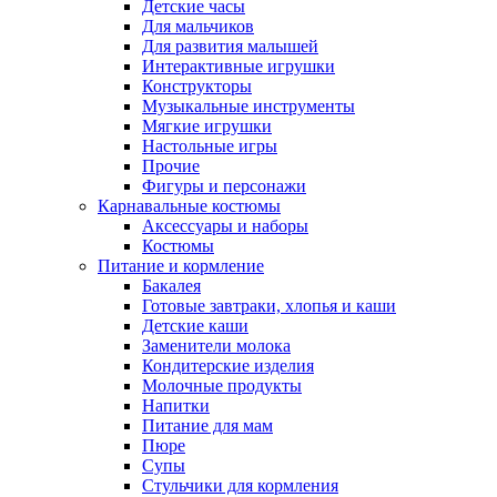
Детские часы
Для мальчиков
Для развития малышей
Интерактивные игрушки
Конструкторы
Музыкальные инструменты
Мягкие игрушки
Настольные игры
Прочие
Фигуры и персонажи
Карнавальные костюмы
Аксессуары и наборы
Костюмы
Питание и кормление
Бакалея
Готовые завтраки, хлопья и каши
Детские каши
Заменители молока
Кондитерские изделия
Молочные продукты
Напитки
Питание для мам
Пюре
Супы
Стульчики для кормления