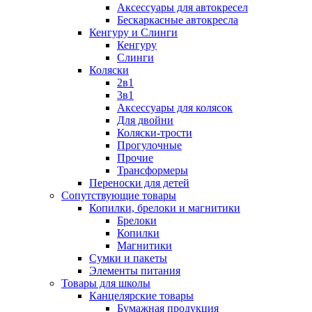
Аксессуары для автокресел
Бескаркасные автокресла
Кенгуру и Слинги
Кенгуру
Слинги
Коляски
2в1
3в1
Аксессуары для колясок
Для двойни
Коляски-трости
Прогулочные
Прочие
Трансформеры
Переноски для детей
Сопутствующие товары
Копилки, брелоки и магнитики
Брелоки
Копилки
Магнитики
Сумки и пакеты
Элементы питания
Товары для школы
Канцелярские товары
Бумажная продукция