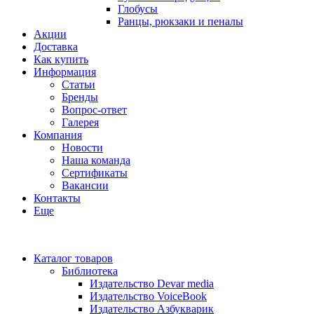
Глобусы
Ранцы, рюкзаки и пеналы
Акции
Доставка
Как купить
Информация
Статьи
Бренды
Вопрос-ответ
Галерея
Компания
Новости
Наша команда
Сертификаты
Вакансии
Контакты
Еще
Каталог товаров
Библиотека
Издательство Devar media
Издательство VoiceBook
Издательство Азбукварик