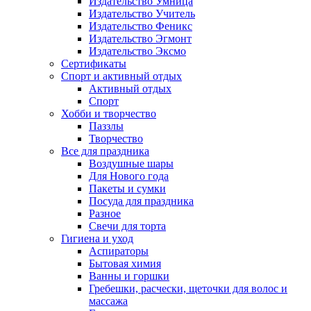
Издательство Умница
Издательство Учитель
Издательство Феникс
Издательство Эгмонт
Издательство Эксмо
Сертификаты
Спорт и активный отдых
Активный отдых
Спорт
Хобби и творчество
Паззлы
Творчество
Все для праздника
Воздушные шары
Для Нового года
Пакеты и сумки
Посуда для праздника
Разное
Свечи для торта
Гигиена и уход
Аспираторы
Бытовая химия
Ванны и горшки
Гребешки, расчески, щеточки для волос и
массажа