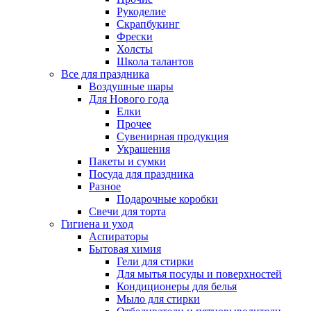
Рукоделие
Скрапбукинг
Фрески
Холсты
Школа талантов
Все для праздника
Воздушные шары
Для Нового года
Елки
Прочее
Сувенирная продукция
Украшения
Пакеты и сумки
Посуда для праздника
Разное
Подарочные коробки
Свечи для торта
Гигиена и уход
Аспираторы
Бытовая химия
Гели для стирки
Для мытья посуды и поверхностей
Кондиционеры для белья
Мыло для стирки