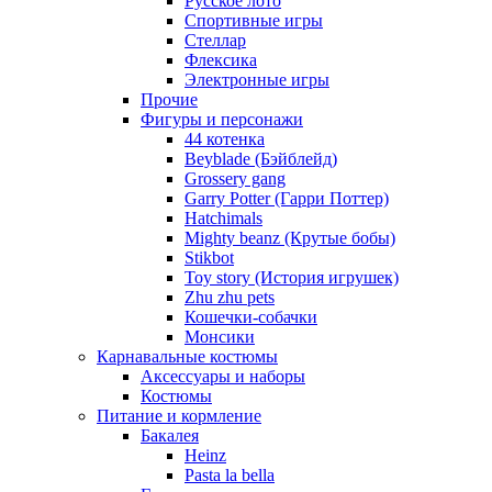
Русское лото
Спортивные игры
Стеллар
Флексика
Электронные игры
Прочие
Фигуры и персонажи
44 котенка
Beyblade (Бэйблейд)
Grossery gang
Garry Potter (Гарри Поттер)
Hatchimals
Mighty beanz (Крутые бобы)
Stikbot
Toy story (История игрушек)
Zhu zhu pets
Кошечки-собачки
Монсики
Карнавальные костюмы
Аксессуары и наборы
Костюмы
Питание и кормление
Бакалея
Heinz
Pasta la bella