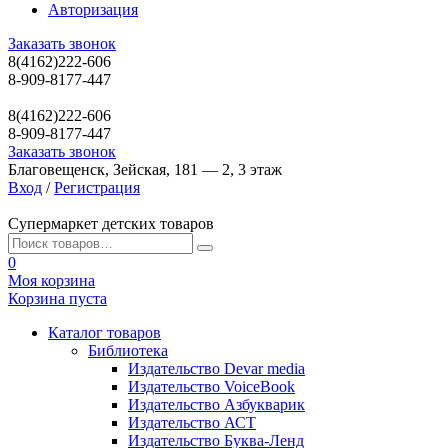
Авторизация
Заказать звонок
8(4162)222-606
8-909-8177-447
8(4162)222-606
8-909-8177-447
Заказать звонок
Благовещенск, Зейская, 181 — 2, 3 этаж
Вход
/
Регистрация
Супермаркет детских товаров
0
Моя корзина
Корзина пуста
Каталог товаров
Библиотека
Издательство Devar media
Издательство VoiceBook
Издательство Азбукварик
Издательство АСТ
Издательство Буква-Ленд