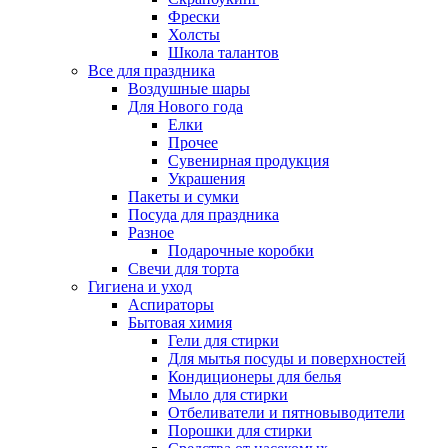
Фрески
Холсты
Школа талантов
Все для праздника
Воздушные шары
Для Нового года
Елки
Прочее
Сувенирная продукция
Украшения
Пакеты и сумки
Посуда для праздника
Разное
Подарочные коробки
Свечи для торта
Гигиена и уход
Аспираторы
Бытовая химия
Гели для стирки
Для мытья посуды и поверхностей
Кондиционеры для белья
Мыло для стирки
Отбеливатели и пятновыводители
Порошки для стирки