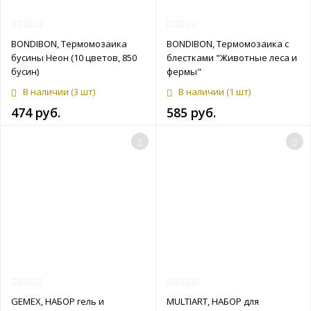
BONDIBON, Термомозаика
BONDIBON, Термомозаика с
бусины Неон (10 цветов, 850
блестками "Животные леса и
бусин)
фермы"
В наличии
(3 шт)
В наличии
(1 шт)
474 руб.
585 руб.
GEMEX, НАБОР гель и
MULTIART, НАБОР для