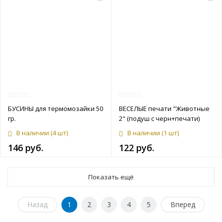
БУСИНЫ для термомозайки 50
ВЕСЕЛЫЕ печати "Животные
гр.
2" (подуш с черн+печати)
В наличии
(4 шт)
В наличии
(1 шт)
146 руб.
122 руб.
Показать ещё
Назад
1
2
3
4
5
Вперед