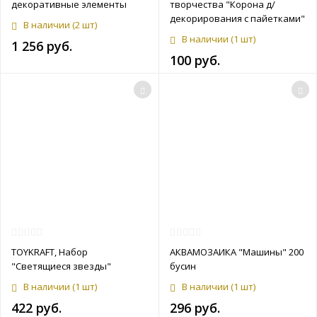
декоративные элементы
творчества "Корона д/
декорирования с пайетками"
В наличии
(2 шт)
В наличии
(1 шт)
1 256 руб.
100 руб.
TOYKRAFT, Набор
АКВАМОЗАИКА "Машины" 200
"Светящиеся звезды"
бусин
В наличии
(1 шт)
В наличии
(1 шт)
422 руб.
296 руб.