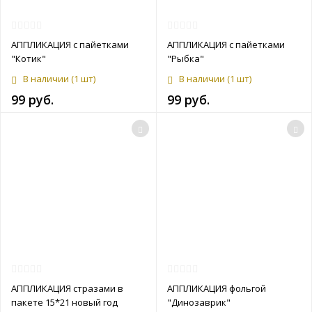
АППЛИКАЦИЯ с пайетками
АППЛИКАЦИЯ с пайетками
"Котик"
"Рыбка"
В наличии
(1 шт)
В наличии
(1 шт)
99 руб.
99 руб.
АППЛИКАЦИЯ стразами в
АППЛИКАЦИЯ фольгой
пакете 15*21 новый год
"Динозаврик"