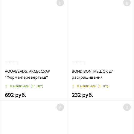
AQUABEADS, АКСЕССУАР
BONDIBON, МЕШОК д/
"Форма-перевертыш"
раскрашивания
В наличии
(11 шт)
В наличии
(1 шт)
692 руб.
232 руб.