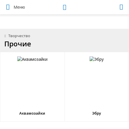
Меню
Творчество
Прочие
Аквамозайки
Эбру