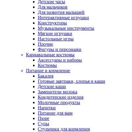
Детские часы
Для мальчиков
Для развития малышей
Интерактивные игрушки
Конструкторы
Музыкальные инструменты
Мягкие игрушки
Настольные игры
Прочие
Фигуры и персонажи
Карнавальные костюмы
Аксессуары и наборы
Костюмы
Питание и кормление
Бакалея
Готовые завтраки, хлопья и каши
Детские каши
Заменители молока
Кондитерские изделия
Молочные продукты
Напитки
Питание для мам
Пюре
Супы
Стульчики для кормления