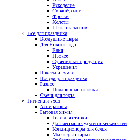
Рукоделие
Скрапбукинг
Фрески
Холсты
Школа талантов
Все для праздника
Воздушные шары
Для Нового года
Елки
Прочее
Сувенирная продукция
Украшения
Пакеты и сумки
Посуда для праздника
Разное
Подарочные коробки
Свечи для торта
Гигиена и уход
Аспираторы
Бытовая химия
Гели для стирки
Для мытья посуды и поверхностей
Кондиционеры для белья
Мыло для стирки