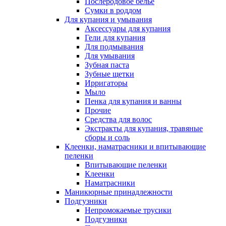
Послеродовое белье
Сумки в роддом
Для купания и умывания
Аксессуары для купания
Гели для купания
Для подмывания
Для умывания
Зубная паста
Зубные щетки
Ирригаторы
Мыло
Пенка для купания и ванны
Прочие
Средства для волос
Экстракты для купания, травяные
сборы и соль
Клеенки, наматрасники и впитывающие
пеленки
Впитывающие пеленки
Клеенки
Наматрасники
Маникюрные принадлежности
Подгузники
Непромокаемые трусики
Подгузники