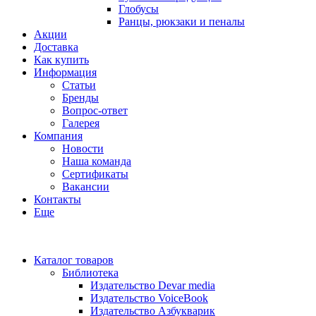
Глобусы
Ранцы, рюкзаки и пеналы
Акции
Доставка
Как купить
Информация
Статьи
Бренды
Вопрос-ответ
Галерея
Компания
Новости
Наша команда
Сертификаты
Вакансии
Контакты
Еще
Каталог товаров
Библиотека
Издательство Devar media
Издательство VoiceBook
Издательство Азбукварик