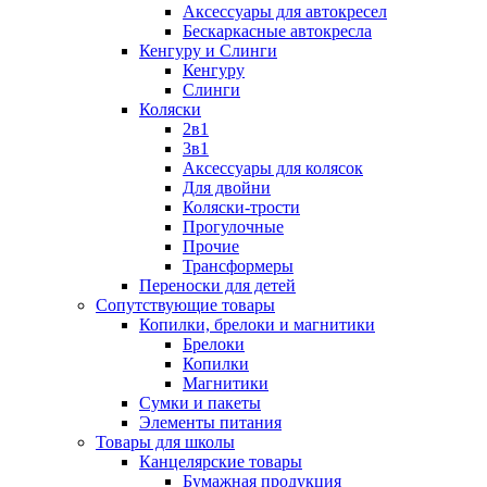
Аксессуары для автокресел
Бескаркасные автокресла
Кенгуру и Слинги
Кенгуру
Слинги
Коляски
2в1
3в1
Аксессуары для колясок
Для двойни
Коляски-трости
Прогулочные
Прочие
Трансформеры
Переноски для детей
Сопутствующие товары
Копилки, брелоки и магнитики
Брелоки
Копилки
Магнитики
Сумки и пакеты
Элементы питания
Товары для школы
Канцелярские товары
Бумажная продукция