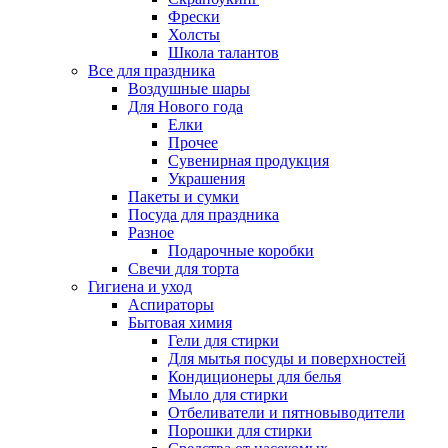
Фрески
Холсты
Школа талантов
Все для праздника
Воздушные шары
Для Нового года
Елки
Прочее
Сувенирная продукция
Украшения
Пакеты и сумки
Посуда для праздника
Разное
Подарочные коробки
Свечи для торта
Гигиена и уход
Аспираторы
Бытовая химия
Гели для стирки
Для мытья посуды и поверхностей
Кондиционеры для белья
Мыло для стирки
Отбеливатели и пятновыводители
Порошки для стирки