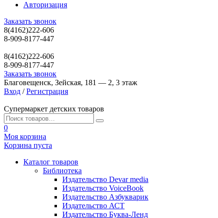
Авторизация
Заказать звонок
8(4162)222-606
8-909-8177-447
8(4162)222-606
8-909-8177-447
Заказать звонок
Благовещенск, Зейская, 181 — 2, 3 этаж
Вход
/
Регистрация
Супермаркет детских товаров
0
Моя корзина
Корзина пуста
Каталог товаров
Библиотека
Издательство Devar media
Издательство VoiceBook
Издательство Азбукварик
Издательство АСТ
Издательство Буква-Ленд