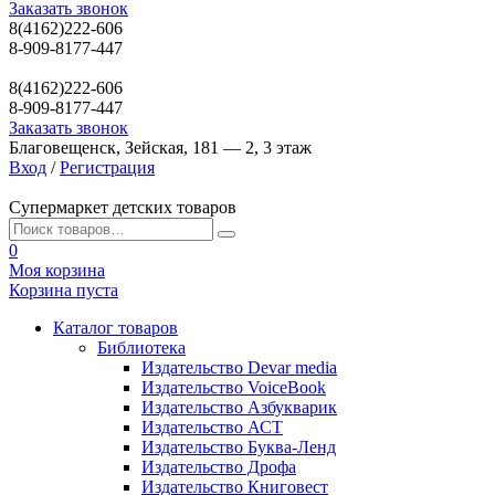
Заказать звонок
8(4162)222-606
8-909-8177-447
8(4162)222-606
8-909-8177-447
Заказать звонок
Благовещенск, Зейская, 181 — 2, 3 этаж
Вход
/
Регистрация
Супермаркет детских товаров
0
Моя корзина
Корзина пуста
Каталог товаров
Библиотека
Издательство Devar media
Издательство VoiceBook
Издательство Азбукварик
Издательство АСТ
Издательство Буква-Ленд
Издательство Дрофа
Издательство Книговест