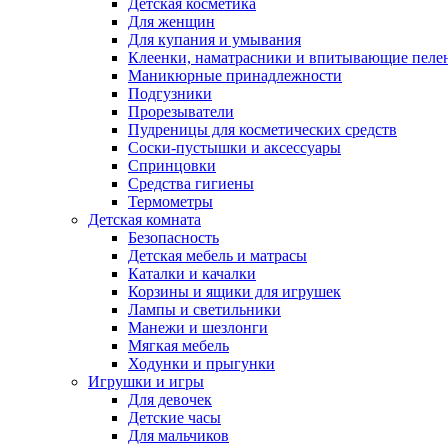
Детская косметика
Для женщин
Для купания и умывания
Клеенки, наматрасники и впитывающие пеле
Маникюрные принадлежности
Подгузники
Прорезыватели
Пудреницы для косметических средств
Соски-пустышки и аксессуары
Спринцовки
Средства гигиены
Термометры
Детская комната
Безопасность
Детская мебель и матрасы
Каталки и качалки
Корзины и ящики для игрушек
Лампы и светильники
Манежи и шезлонги
Мягкая мебель
Ходунки и прыгунки
Игрушки и игры
Для девочек
Детские часы
Для мальчиков