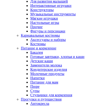
Для развития малышей
Интерактивные игрушки
Конструкторы
Музыкальные инструменты
Мягкие игрушки
Настольные игры
Прочие
Фигуры и персонажи
Карнавальные костюмы
Аксессуары и наборы
Костюмы
Питание и кормление
Бакалея
Готовые завтраки, хлопья и каши
Детские каши
Заменители молока
Кондитерские изделия
Молочные продукты
Напитки
Питание для мам
Пюре
Супы
Стульчики для кормления
Прогулки и путешествия
Автокресла