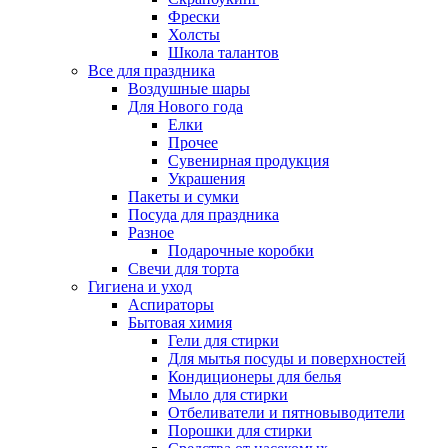
Фрески
Холсты
Школа талантов
Все для праздника
Воздушные шары
Для Нового года
Елки
Прочее
Сувенирная продукция
Украшения
Пакеты и сумки
Посуда для праздника
Разное
Подарочные коробки
Свечи для торта
Гигиена и уход
Аспираторы
Бытовая химия
Гели для стирки
Для мытья посуды и поверхностей
Кондиционеры для белья
Мыло для стирки
Отбеливатели и пятновыводители
Порошки для стирки