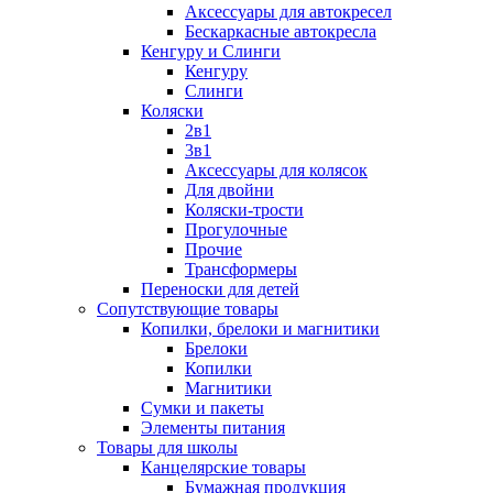
Аксессуары для автокресел
Бескаркасные автокресла
Кенгуру и Слинги
Кенгуру
Слинги
Коляски
2в1
3в1
Аксессуары для колясок
Для двойни
Коляски-трости
Прогулочные
Прочие
Трансформеры
Переноски для детей
Сопутствующие товары
Копилки, брелоки и магнитики
Брелоки
Копилки
Магнитики
Сумки и пакеты
Элементы питания
Товары для школы
Канцелярские товары
Бумажная продукция