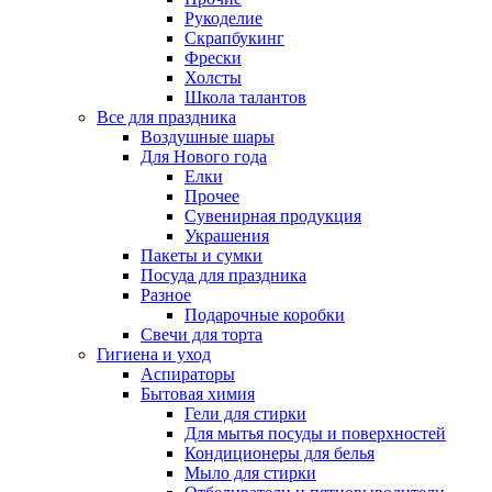
Рукоделие
Скрапбукинг
Фрески
Холсты
Школа талантов
Все для праздника
Воздушные шары
Для Нового года
Елки
Прочее
Сувенирная продукция
Украшения
Пакеты и сумки
Посуда для праздника
Разное
Подарочные коробки
Свечи для торта
Гигиена и уход
Аспираторы
Бытовая химия
Гели для стирки
Для мытья посуды и поверхностей
Кондиционеры для белья
Мыло для стирки