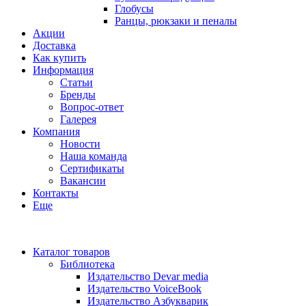
Глобусы
Ранцы, рюкзаки и пеналы
Акции
Доставка
Как купить
Информация
Статьи
Бренды
Вопрос-ответ
Галерея
Компания
Новости
Наша команда
Сертификаты
Вакансии
Контакты
Еще
Каталог товаров
Библиотека
Издательство Devar media
Издательство VoiceBook
Издательство Азбукварик