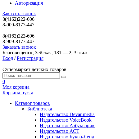
Авторизация
Заказать звонок
8(4162)222-606
8-909-8177-447
8(4162)222-606
8-909-8177-447
Заказать звонок
Благовещенск, Зейская, 181 — 2, 3 этаж
Вход
/
Регистрация
Супермаркет детских товаров
0
Моя корзина
Корзина пуста
Каталог товаров
Библиотека
Издательство Devar media
Издательство VoiceBook
Издательство Азбукварик
Издательство АСТ
Издательство Буква-Ленд