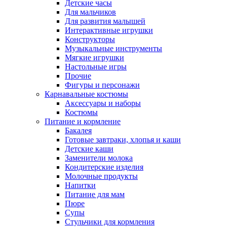
Детские часы
Для мальчиков
Для развития малышей
Интерактивные игрушки
Конструкторы
Музыкальные инструменты
Мягкие игрушки
Настольные игры
Прочие
Фигуры и персонажи
Карнавальные костюмы
Аксессуары и наборы
Костюмы
Питание и кормление
Бакалея
Готовые завтраки, хлопья и каши
Детские каши
Заменители молока
Кондитерские изделия
Молочные продукты
Напитки
Питание для мам
Пюре
Супы
Стульчики для кормления