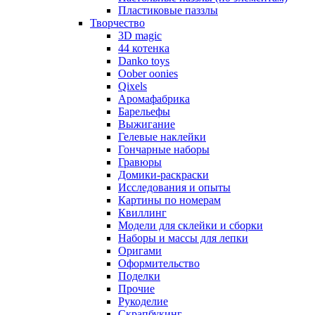
Пластиковые паззлы
Творчество
3D magic
44 котенка
Danko toys
Oober oonies
Qixels
Аромафабрика
Барельефы
Выжигание
Гелевые наклейки
Гончарные наборы
Гравюры
Домики-раскраски
Исследования и опыты
Картины по номерам
Квиллинг
Модели для склейки и сборки
Наборы и массы для лепки
Оригами
Оформительство
Поделки
Прочие
Рукоделие
Скрапбукинг