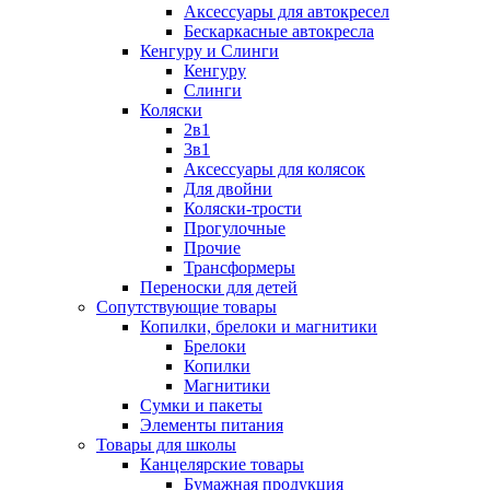
Аксессуары для автокресел
Бескаркасные автокресла
Кенгуру и Слинги
Кенгуру
Слинги
Коляски
2в1
3в1
Аксессуары для колясок
Для двойни
Коляски-трости
Прогулочные
Прочие
Трансформеры
Переноски для детей
Сопутствующие товары
Копилки, брелоки и магнитики
Брелоки
Копилки
Магнитики
Сумки и пакеты
Элементы питания
Товары для школы
Канцелярские товары
Бумажная продукция