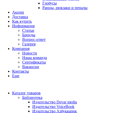
Глобусы
Ранцы, рюкзаки и пеналы
Акции
Доставка
Как купить
Информация
Статьи
Бренды
Вопрос-ответ
Галерея
Компания
Новости
Наша команда
Сертификаты
Вакансии
Контакты
Еще
Каталог товаров
Библиотека
Издательство Devar media
Издательство VoiceBook
Издательство Азбукварик