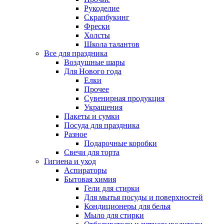
Рукоделие
Скрапбукинг
Фрески
Холсты
Школа талантов
Все для праздника
Воздушные шары
Для Нового года
Елки
Прочее
Сувенирная продукция
Украшения
Пакеты и сумки
Посуда для праздника
Разное
Подарочные коробки
Свечи для торта
Гигиена и уход
Аспираторы
Бытовая химия
Гели для стирки
Для мытья посуды и поверхностей
Кондиционеры для белья
Мыло для стирки