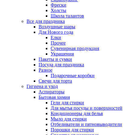
Фрески
Холсты
Школа талантов
Все для праздника
Воздушные шары
Для Нового года
Елки
Прочее
Сувенирная продукция
Украшения
Пакеты и сумки
Посуда для праздника
Разное
Подарочные коробки
Свечи для торта
Гигиена и уход
Аспираторы
Бытовая химия
Гели для стирки
Для мытья посуды и поверхностей
Кондиционеры для белья
Мыло для стирки
Отбеливатели и пятновыводители
Порошки для стирки