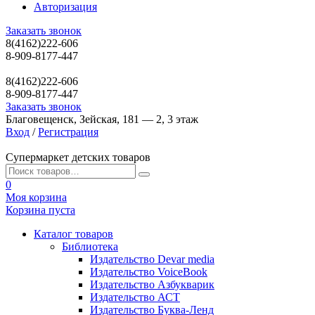
Авторизация
Заказать звонок
8(4162)222-606
8-909-8177-447
8(4162)222-606
8-909-8177-447
Заказать звонок
Благовещенск, Зейская, 181 — 2, 3 этаж
Вход
/
Регистрация
Супермаркет детских товаров
0
Моя корзина
Корзина пуста
Каталог товаров
Библиотека
Издательство Devar media
Издательство VoiceBook
Издательство Азбукварик
Издательство АСТ
Издательство Буква-Ленд