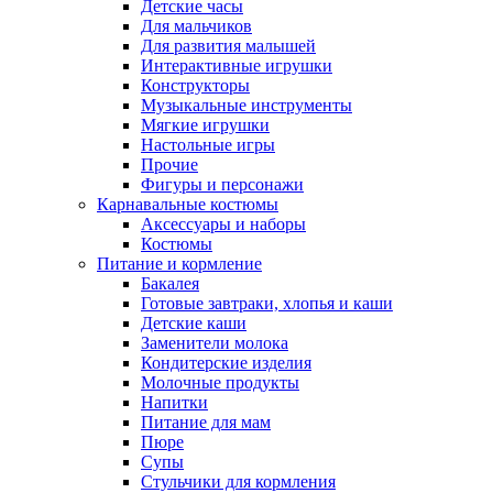
Детские часы
Для мальчиков
Для развития малышей
Интерактивные игрушки
Конструкторы
Музыкальные инструменты
Мягкие игрушки
Настольные игры
Прочие
Фигуры и персонажи
Карнавальные костюмы
Аксессуары и наборы
Костюмы
Питание и кормление
Бакалея
Готовые завтраки, хлопья и каши
Детские каши
Заменители молока
Кондитерские изделия
Молочные продукты
Напитки
Питание для мам
Пюре
Супы
Стульчики для кормления