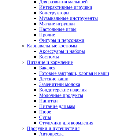
Для развития малышей
Интерактивные игрушки
Конструкторы
Музыкальные инструменты
Мягкие игрушки
Настольные игры
Прочие
Фигуры и персонажи
Карнавальные костюмы
Аксессуары и наборы
Костюмы
Питание и кормление
Бакалея
Готовые завтраки, хлопья и каши
Детские каши
Заменители молока
Кондитерские изделия
Молочные продукты
Напитки
Питание для мам
Пюре
Супы
Стульчики для кормления
Прогулки и путешествия
Автокресла