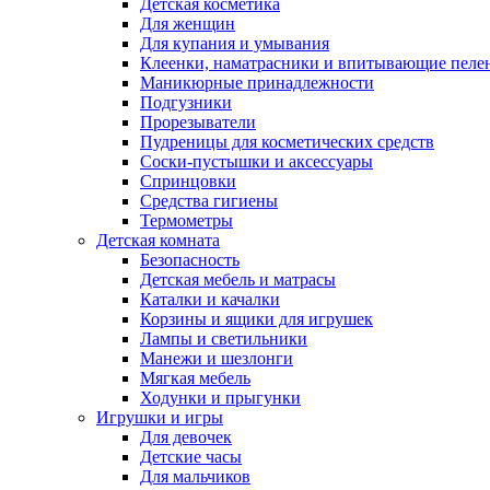
Детская косметика
Для женщин
Для купания и умывания
Клеенки, наматрасники и впитывающие пеле
Маникюрные принадлежности
Подгузники
Прорезыватели
Пудреницы для косметических средств
Соски-пустышки и аксессуары
Спринцовки
Средства гигиены
Термометры
Детская комната
Безопасность
Детская мебель и матрасы
Каталки и качалки
Корзины и ящики для игрушек
Лампы и светильники
Манежи и шезлонги
Мягкая мебель
Ходунки и прыгунки
Игрушки и игры
Для девочек
Детские часы
Для мальчиков