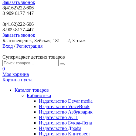
Заказать звонок
8(4162)222-606
8-909-8177-447
8(4162)222-606
8-909-8177-447
Заказать звонок
Благовещенск, Зейская, 181 — 2, 3 этаж
Вход
/
Регистрация
Супермаркет детских товаров
0
Моя корзина
Корзина пуста
Каталог товаров
Библиотека
Издательство Devar media
Издательство VoiceBook
Издательство Азбукварик
Издательство АСТ
Издательство Буква-Ленд
Издательство Дрофа
Издательство Книговест