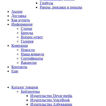
Глобусы
Ранцы, рюкзаки и пеналы
Акции
Доставка
Как купить
Информация
Статьи
Бренды
Вопрос-ответ
Галерея
Компания
Новости
Наша команда
Сертификаты
Вакансии
Контакты
Еще
Каталог товаров
Библиотека
Издательство Devar media
Издательство VoiceBook
Издательство Азбукварик