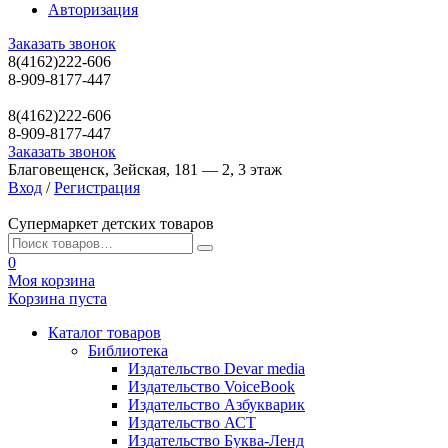
Авторизация
Заказать звонок
8(4162)222-606
8-909-8177-447
8(4162)222-606
8-909-8177-447
Заказать звонок
Благовещенск, Зейская, 181 — 2, 3 этаж
Вход
/
Регистрация
Супермаркет детских товаров
0
Моя корзина
Корзина пуста
Каталог товаров
Библиотека
Издательство Devar media
Издательство VoiceBook
Издательство Азбукварик
Издательство АСТ
Издательство Буква-Ленд