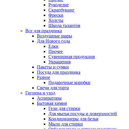
Рукоделие
Скрапбукинг
Фрески
Холсты
Школа талантов
Все для праздника
Воздушные шары
Для Нового года
Елки
Прочее
Сувенирная продукция
Украшения
Пакеты и сумки
Посуда для праздника
Разное
Подарочные коробки
Свечи для торта
Гигиена и уход
Аспираторы
Бытовая химия
Гели для стирки
Для мытья посуды и поверхностей
Кондиционеры для белья
Мыло для стирки