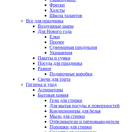
Фрески
Холсты
Школа талантов
Все для праздника
Воздушные шары
Для Нового года
Елки
Прочее
Сувенирная продукция
Украшения
Пакеты и сумки
Посуда для праздника
Разное
Подарочные коробки
Свечи для торта
Гигиена и уход
Аспираторы
Бытовая химия
Гели для стирки
Для мытья посуды и поверхностей
Кондиционеры для белья
Мыло для стирки
Отбеливатели и пятновыводители
Порошки для стирки