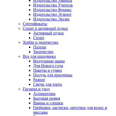
Издательство Умница
Издательство Учитель
Издательство Феникс
Издательство Эгмонт
Издательство Эксмо
Сертификаты
Спорт и активный отдых
Активный отдых
Спорт
Хобби и творчество
Паззлы
Творчество
Все для праздника
Воздушные шары
Для Нового года
Пакеты и сумки
Посуда для праздника
Разное
Свечи для торта
Гигиена и уход
Аспираторы
Бытовая химия
Ванны и горшки
Гребешки, расчески, щеточки для волос и
массажа