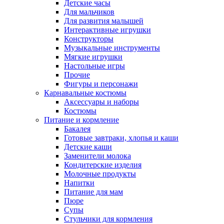
Детские часы
Для мальчиков
Для развития малышей
Интерактивные игрушки
Конструкторы
Музыкальные инструменты
Мягкие игрушки
Настольные игры
Прочие
Фигуры и персонажи
Карнавальные костюмы
Аксессуары и наборы
Костюмы
Питание и кормление
Бакалея
Готовые завтраки, хлопья и каши
Детские каши
Заменители молока
Кондитерские изделия
Молочные продукты
Напитки
Питание для мам
Пюре
Супы
Стульчики для кормления