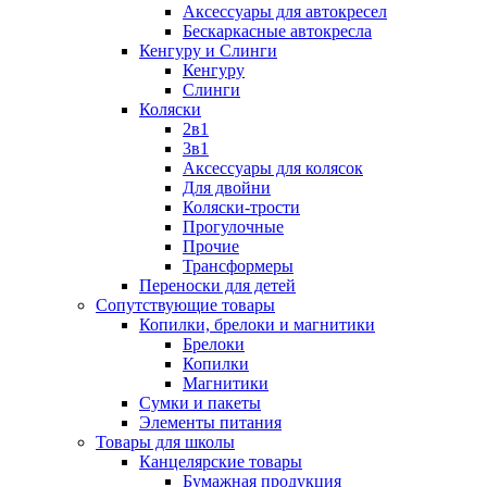
Аксессуары для автокресел
Бескаркасные автокресла
Кенгуру и Слинги
Кенгуру
Слинги
Коляски
2в1
3в1
Аксессуары для колясок
Для двойни
Коляски-трости
Прогулочные
Прочие
Трансформеры
Переноски для детей
Сопутствующие товары
Копилки, брелоки и магнитики
Брелоки
Копилки
Магнитики
Сумки и пакеты
Элементы питания
Товары для школы
Канцелярские товары
Бумажная продукция