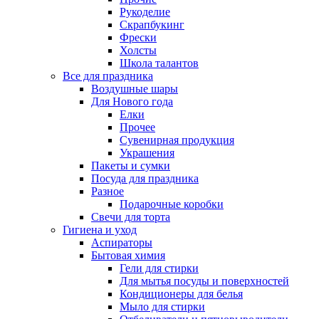
Рукоделие
Скрапбукинг
Фрески
Холсты
Школа талантов
Все для праздника
Воздушные шары
Для Нового года
Елки
Прочее
Сувенирная продукция
Украшения
Пакеты и сумки
Посуда для праздника
Разное
Подарочные коробки
Свечи для торта
Гигиена и уход
Аспираторы
Бытовая химия
Гели для стирки
Для мытья посуды и поверхностей
Кондиционеры для белья
Мыло для стирки