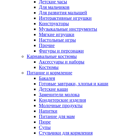
Детские часы
Для мальчиков
Для развития малышей
Интерактивные игрушки
Конструкторы
Музыкальные инструменты
Мягкие игрушки
Настольные игры
Прочие
Фигуры и персонажи
Карнавальные костюмы
Аксессуары и наборы
Костюмы
Питание и кормление
Бакалея
Готовые завтраки, хлопья и каши
Детские каши
Заменители молока
Кондитерские изделия
Молочные продукты
Напитки
Питание для мам
Пюре
Супы
Стульчики для кормления