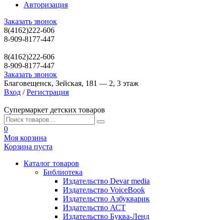
Авторизация
Заказать звонок
8(4162)222-606
8-909-8177-447
8(4162)222-606
8-909-8177-447
Заказать звонок
Благовещенск, Зейская, 181 — 2, 3 этаж
Вход
/
Регистрация
Супермаркет детских товаров
0
Моя корзина
Корзина пуста
Каталог товаров
Библиотека
Издательство Devar media
Издательство VoiceBook
Издательство Азбукварик
Издательство АСТ
Издательство Буква-Ленд