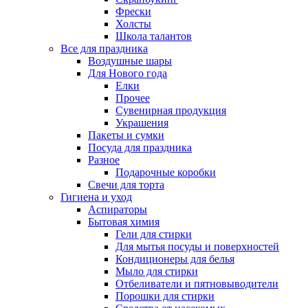
Фрески
Холсты
Школа талантов
Все для праздника
Воздушные шары
Для Нового года
Елки
Прочее
Сувенирная продукция
Украшения
Пакеты и сумки
Посуда для праздника
Разное
Подарочные коробки
Свечи для торта
Гигиена и уход
Аспираторы
Бытовая химия
Гели для стирки
Для мытья посуды и поверхностей
Кондиционеры для белья
Мыло для стирки
Отбеливатели и пятновыводители
Порошки для стирки