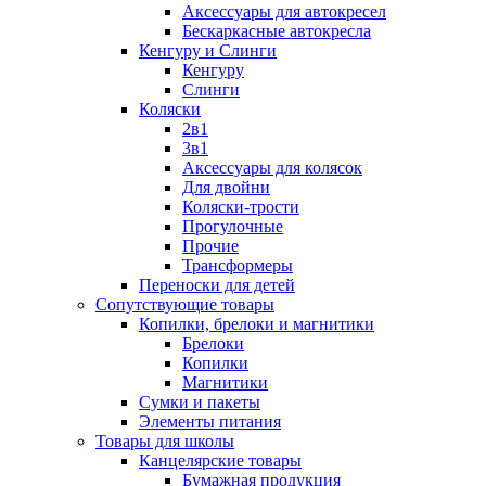
Аксессуары для автокресел
Бескаркасные автокресла
Кенгуру и Слинги
Кенгуру
Слинги
Коляски
2в1
3в1
Аксессуары для колясок
Для двойни
Коляски-трости
Прогулочные
Прочие
Трансформеры
Переноски для детей
Сопутствующие товары
Копилки, брелоки и магнитики
Брелоки
Копилки
Магнитики
Сумки и пакеты
Элементы питания
Товары для школы
Канцелярские товары
Бумажная продукция