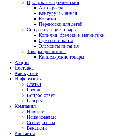
Прогулки и путешествия
Автокресла
Кенгуру и Слинги
Коляски
Переноски для детей
Сопутствующие товары
Копилки, брелоки и магнитики
Сумки и пакеты
Элементы питания
Товары для школы
Канцелярские товары
Акции
Доставка
Как купить
Информация
Статьи
Бренды
Вопрос-ответ
Галерея
Компания
Новости
Наша команда
Сертификаты
Вакансии
Контакты