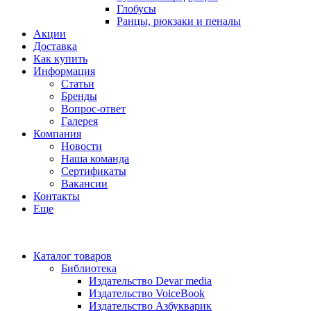
Глобусы
Ранцы, рюкзаки и пеналы
Акции
Доставка
Как купить
Информация
Статьи
Бренды
Вопрос-ответ
Галерея
Компания
Новости
Наша команда
Сертификаты
Вакансии
Контакты
Еще
Каталог товаров
Библиотека
Издательство Devar media
Издательство VoiceBook
Издательство Азбукварик