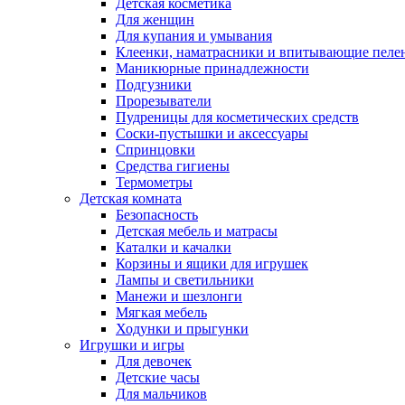
Детская косметика
Для женщин
Для купания и умывания
Клеенки, наматрасники и впитывающие пеле
Маникюрные принадлежности
Подгузники
Прорезыватели
Пудреницы для косметических средств
Соски-пустышки и аксессуары
Спринцовки
Средства гигиены
Термометры
Детская комната
Безопасность
Детская мебель и матрасы
Каталки и качалки
Корзины и ящики для игрушек
Лампы и светильники
Манежи и шезлонги
Мягкая мебель
Ходунки и прыгунки
Игрушки и игры
Для девочек
Детские часы
Для мальчиков