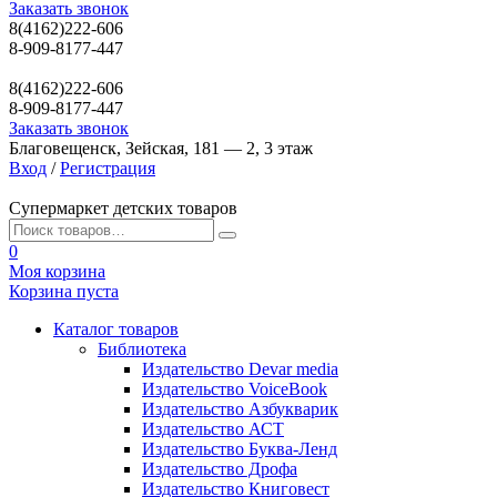
Заказать звонок
8(4162)222-606
8-909-8177-447
8(4162)222-606
8-909-8177-447
Заказать звонок
Благовещенск, Зейская, 181 — 2, 3 этаж
Вход
/
Регистрация
Супермаркет детских товаров
0
Моя корзина
Корзина пуста
Каталог товаров
Библиотека
Издательство Devar media
Издательство VoiceBook
Издательство Азбукварик
Издательство АСТ
Издательство Буква-Ленд
Издательство Дрофа
Издательство Книговест