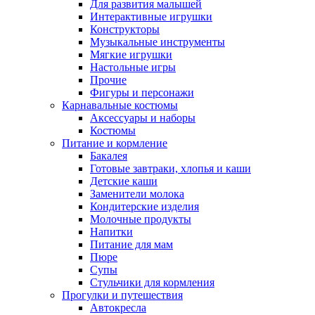
Для развития малышей
Интерактивные игрушки
Конструкторы
Музыкальные инструменты
Мягкие игрушки
Настольные игры
Прочие
Фигуры и персонажи
Карнавальные костюмы
Аксессуары и наборы
Костюмы
Питание и кормление
Бакалея
Готовые завтраки, хлопья и каши
Детские каши
Заменители молока
Кондитерские изделия
Молочные продукты
Напитки
Питание для мам
Пюре
Супы
Стульчики для кормления
Прогулки и путешествия
Автокресла