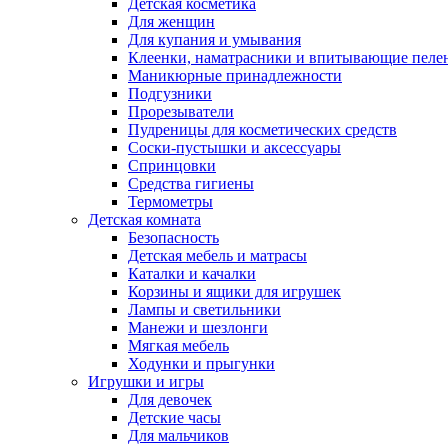
Детская косметика
Для женщин
Для купания и умывания
Клеенки, наматрасники и впитывающие пеле
Маникюрные принадлежности
Подгузники
Прорезыватели
Пудреницы для косметических средств
Соски-пустышки и аксессуары
Спринцовки
Средства гигиены
Термометры
Детская комната
Безопасность
Детская мебель и матрасы
Каталки и качалки
Корзины и ящики для игрушек
Лампы и светильники
Манежи и шезлонги
Мягкая мебель
Ходунки и прыгунки
Игрушки и игры
Для девочек
Детские часы
Для мальчиков