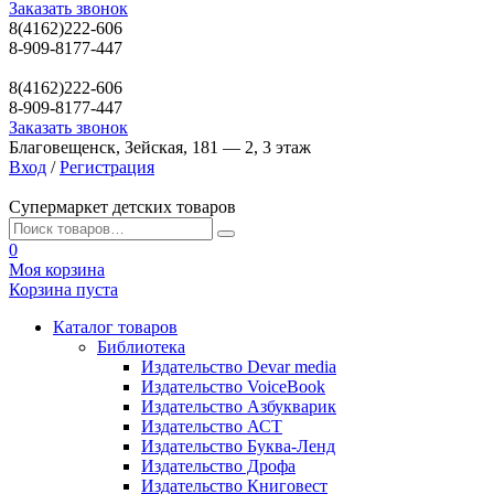
Заказать звонок
8(4162)222-606
8-909-8177-447
8(4162)222-606
8-909-8177-447
Заказать звонок
Благовещенск, Зейская, 181 — 2, 3 этаж
Вход
/
Регистрация
Супермаркет детских товаров
0
Моя корзина
Корзина пуста
Каталог товаров
Библиотека
Издательство Devar media
Издательство VoiceBook
Издательство Азбукварик
Издательство АСТ
Издательство Буква-Ленд
Издательство Дрофа
Издательство Книговест