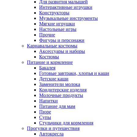
Для развития малышей
Интерактивные игрушки
Конструкторы
Музыкальные инструменты
Мягкие игрушки
Настольные игры
Прочие
Фигуры и персонажи
Карнавальные костюмы
Аксессуары и наборы
Костюмы
Питание и кормление
Бакалея
Готовые завтраки, хлопья и каши
Детские каши
Заменители молока
Кондитерские изделия
Молочные продукты
Напитки
Питание для мам
Пюре
Супы
Стульчики для кормления
Прогулки и путешествия
Автокресла