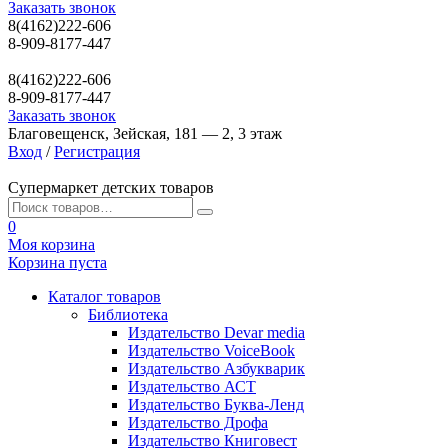
Заказать звонок
8(4162)222-606
8-909-8177-447
8(4162)222-606
8-909-8177-447
Заказать звонок
Благовещенск, Зейская, 181 — 2, 3 этаж
Вход
/
Регистрация
Супермаркет детских товаров
0
Моя корзина
Корзина пуста
Каталог товаров
Библиотека
Издательство Devar media
Издательство VoiceBook
Издательство Азбукварик
Издательство АСТ
Издательство Буква-Ленд
Издательство Дрофа
Издательство Книговест