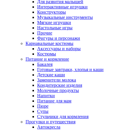
Для развития малышей
Интерактивные игрушки
Конструкторы
Музыкальные инструменты
Мягкие игрушки
Настольные игры
Прочие
Фигуры и персонажи
Карнавальные костюмы
Аксессуары и наборы
Костюмы
Питание и кормление
Бакалея
Готовые завтраки, хлопья и каши
Детские каши
Заменители молока
Кондитерские изделия
Молочные продукты
Напитки
Питание для мам
Пюре
Супы
Стульчики для кормления
Прогулки и путешествия
Автокресла