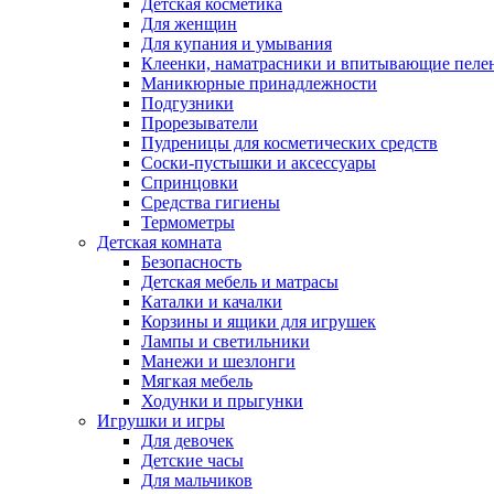
Детская косметика
Для женщин
Для купания и умывания
Клеенки, наматрасники и впитывающие пеле
Маникюрные принадлежности
Подгузники
Прорезыватели
Пудреницы для косметических средств
Соски-пустышки и аксессуары
Спринцовки
Средства гигиены
Термометры
Детская комната
Безопасность
Детская мебель и матрасы
Каталки и качалки
Корзины и ящики для игрушек
Лампы и светильники
Манежи и шезлонги
Мягкая мебель
Ходунки и прыгунки
Игрушки и игры
Для девочек
Детские часы
Для мальчиков