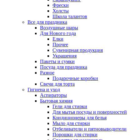
Фрески
Холсты
Школа талантов
Все для праздника
Воздушные шары
Для Нового года
Елки
Прочее
Сувенирная продукция
Украшения
Пакеты и сумки
Посуда для праздника
Разное
Подарочные коробки
Свечи для торта
Гигиена и уход
Аспираторы
Бытовая химия
Гели для стирки
Для мытья посуды и поверхностей
Кондиционеры для белья
Мыло для стирки
Отбеливатели и пятновыводители
Порошки для стирки