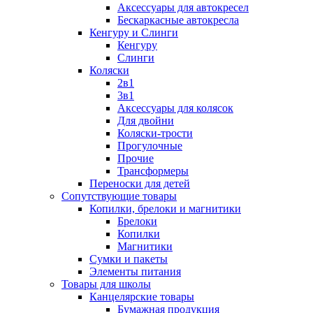
Аксессуары для автокресел
Бескаркасные автокресла
Кенгуру и Слинги
Кенгуру
Слинги
Коляски
2в1
3в1
Аксессуары для колясок
Для двойни
Коляски-трости
Прогулочные
Прочие
Трансформеры
Переноски для детей
Сопутствующие товары
Копилки, брелоки и магнитики
Брелоки
Копилки
Магнитики
Сумки и пакеты
Элементы питания
Товары для школы
Канцелярские товары
Бумажная продукция