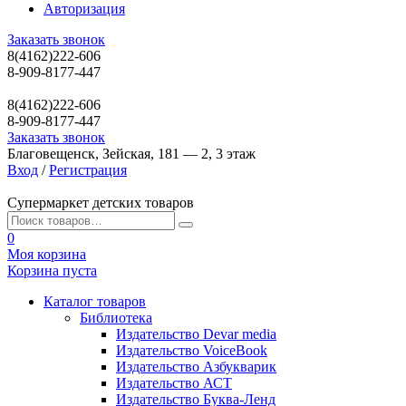
Авторизация
Заказать звонок
8(4162)222-606
8-909-8177-447
8(4162)222-606
8-909-8177-447
Заказать звонок
Благовещенск, Зейская, 181 — 2, 3 этаж
Вход
/
Регистрация
Супермаркет детских товаров
0
Моя корзина
Корзина пуста
Каталог товаров
Библиотека
Издательство Devar media
Издательство VoiceBook
Издательство Азбукварик
Издательство АСТ
Издательство Буква-Ленд