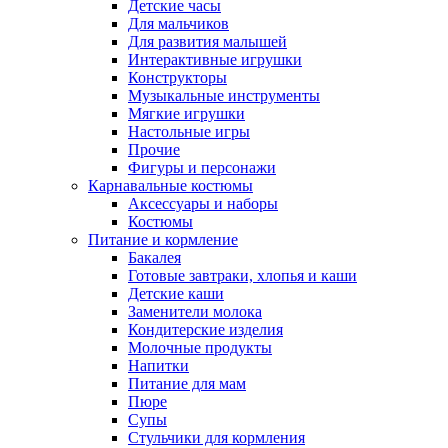
Детские часы
Для мальчиков
Для развития малышей
Интерактивные игрушки
Конструкторы
Музыкальные инструменты
Мягкие игрушки
Настольные игры
Прочие
Фигуры и персонажи
Карнавальные костюмы
Аксессуары и наборы
Костюмы
Питание и кормление
Бакалея
Готовые завтраки, хлопья и каши
Детские каши
Заменители молока
Кондитерские изделия
Молочные продукты
Напитки
Питание для мам
Пюре
Супы
Стульчики для кормления