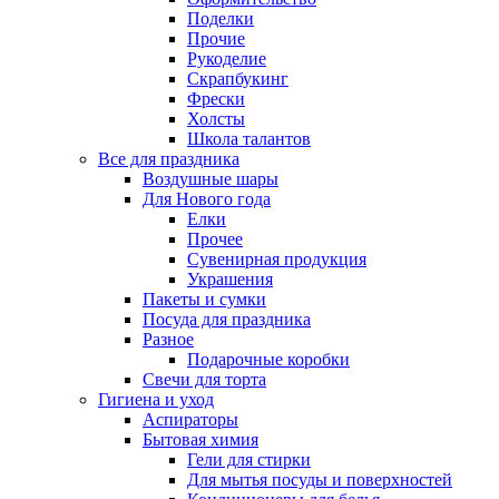
Поделки
Прочие
Рукоделие
Скрапбукинг
Фрески
Холсты
Школа талантов
Все для праздника
Воздушные шары
Для Нового года
Елки
Прочее
Сувенирная продукция
Украшения
Пакеты и сумки
Посуда для праздника
Разное
Подарочные коробки
Свечи для торта
Гигиена и уход
Аспираторы
Бытовая химия
Гели для стирки
Для мытья посуды и поверхностей