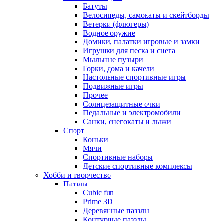
Батуты
Велосипеды, самокаты и скейтборды
Ветерки (флюгеры)
Водное оружие
Домики, палатки игровые и замки
Игрушки для песка и снега
Мыльные пузыри
Горки, дома и качели
Настольные спортивные игры
Подвижные игры
Прочее
Солнцезащитные очки
Педальные и электромобили
Санки, снегокаты и лыжи
Спорт
Коньки
Мячи
Спортивные наборы
Детские спортивные комплексы
Хобби и творчество
Паззлы
Cubic fun
Prime 3D
Деревянные паззлы
Контурные паззлы