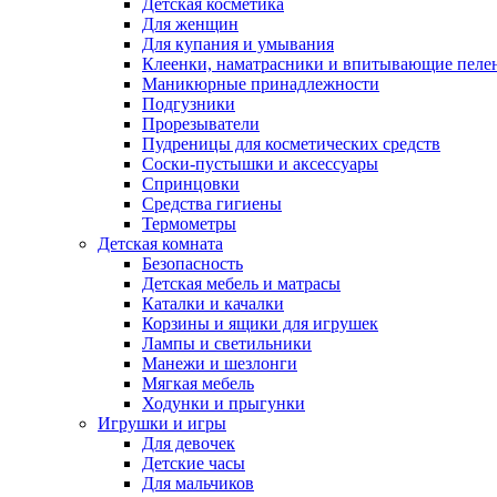
Детская косметика
Для женщин
Для купания и умывания
Клеенки, наматрасники и впитывающие пеле
Маникюрные принадлежности
Подгузники
Прорезыватели
Пудреницы для косметических средств
Соски-пустышки и аксессуары
Спринцовки
Средства гигиены
Термометры
Детская комната
Безопасность
Детская мебель и матрасы
Каталки и качалки
Корзины и ящики для игрушек
Лампы и светильники
Манежи и шезлонги
Мягкая мебель
Ходунки и прыгунки
Игрушки и игры
Для девочек
Детские часы
Для мальчиков