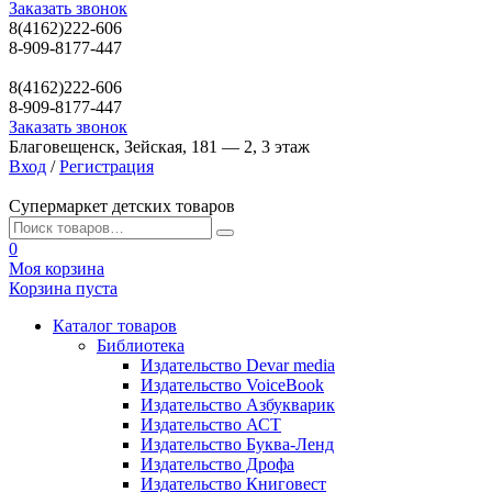
Заказать звонок
8(4162)222-606
8-909-8177-447
8(4162)222-606
8-909-8177-447
Заказать звонок
Благовещенск, Зейская, 181 — 2, 3 этаж
Вход
/
Регистрация
Супермаркет детских товаров
0
Моя корзина
Корзина пуста
Каталог товаров
Библиотека
Издательство Devar media
Издательство VoiceBook
Издательство Азбукварик
Издательство АСТ
Издательство Буква-Ленд
Издательство Дрофа
Издательство Книговест