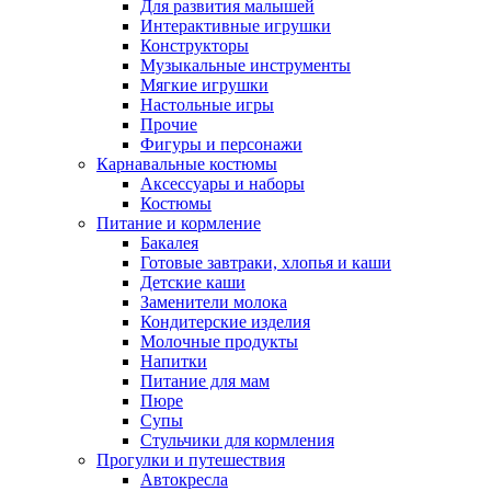
Для развития малышей
Интерактивные игрушки
Конструкторы
Музыкальные инструменты
Мягкие игрушки
Настольные игры
Прочие
Фигуры и персонажи
Карнавальные костюмы
Аксессуары и наборы
Костюмы
Питание и кормление
Бакалея
Готовые завтраки, хлопья и каши
Детские каши
Заменители молока
Кондитерские изделия
Молочные продукты
Напитки
Питание для мам
Пюре
Супы
Стульчики для кормления
Прогулки и путешествия
Автокресла