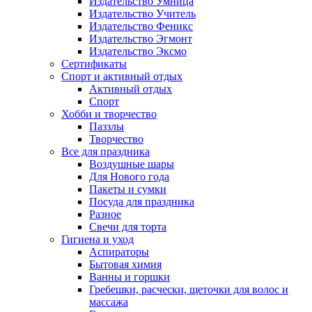
Издательство Умница
Издательство Учитель
Издательство Феникс
Издательство Эгмонт
Издательство Эксмо
Сертификаты
Спорт и активный отдых
Активный отдых
Спорт
Хобби и творчество
Паззлы
Творчество
Все для праздника
Воздушные шары
Для Нового года
Пакеты и сумки
Посуда для праздника
Разное
Свечи для торта
Гигиена и уход
Аспираторы
Бытовая химия
Ванны и горшки
Гребешки, расчески, щеточки для волос и
массажа