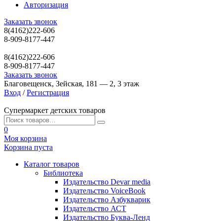
Авторизация
Заказать звонок
8(4162)222-606
8-909-8177-447
8(4162)222-606
8-909-8177-447
Заказать звонок
Благовещенск, Зейская, 181 — 2, 3 этаж
Вход
/
Регистрация
Супермаркет детских товаров
0
Моя корзина
Корзина пуста
Каталог товаров
Библиотека
Издательство Devar media
Издательство VoiceBook
Издательство Азбукварик
Издательство АСТ
Издательство Буква-Ленд