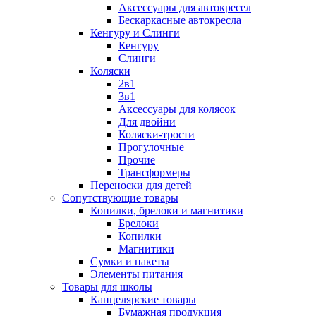
Аксессуары для автокресел
Бескаркасные автокресла
Кенгуру и Слинги
Кенгуру
Слинги
Коляски
2в1
3в1
Аксессуары для колясок
Для двойни
Коляски-трости
Прогулочные
Прочие
Трансформеры
Переноски для детей
Сопутствующие товары
Копилки, брелоки и магнитики
Брелоки
Копилки
Магнитики
Сумки и пакеты
Элементы питания
Товары для школы
Канцелярские товары
Бумажная продукция