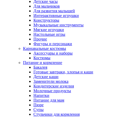
Детские часы
Для мальчиков
Для развития малышей
Интерактивные игрушки
Конструкторы
Музыкальные инструменты
Мягкие игрушки
Настольные игры
Прочие
Фигуры и персонажи
Карнавальные костюмы
Аксессуары и наборы
Костюмы
Питание и кормление
Бакалея
Готовые завтраки, хлопья и каши
Детские каши
Заменители молока
Кондитерские изделия
Молочные продукты
Напитки
Питание для мам
Пюре
Супы
Стульчики для кормления