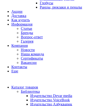
Глобусы
Ранцы, рюкзаки и пеналы
Акции
Доставка
Как купить
Информация
Статьи
Бренды
Вопрос-ответ
Галерея
Компания
Новости
Наша команда
Сертификаты
Вакансии
Контакты
Еще
Каталог товаров
Библиотека
Издательство Devar media
Издательство VoiceBook
Издательство Азбукварик