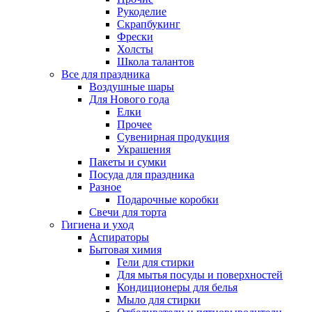
Рукоделие
Скрапбукинг
Фрески
Холсты
Школа талантов
Все для праздника
Воздушные шары
Для Нового года
Елки
Прочее
Сувенирная продукция
Украшения
Пакеты и сумки
Посуда для праздника
Разное
Подарочные коробки
Свечи для торта
Гигиена и уход
Аспираторы
Бытовая химия
Гели для стирки
Для мытья посуды и поверхностей
Кондиционеры для белья
Мыло для стирки