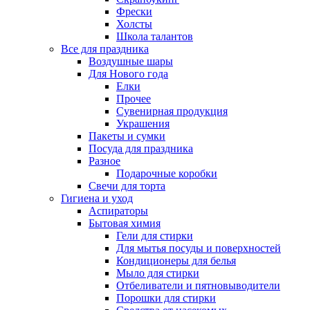
Фрески
Холсты
Школа талантов
Все для праздника
Воздушные шары
Для Нового года
Елки
Прочее
Сувенирная продукция
Украшения
Пакеты и сумки
Посуда для праздника
Разное
Подарочные коробки
Свечи для торта
Гигиена и уход
Аспираторы
Бытовая химия
Гели для стирки
Для мытья посуды и поверхностей
Кондиционеры для белья
Мыло для стирки
Отбеливатели и пятновыводители
Порошки для стирки