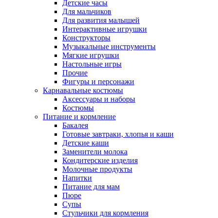
Детские часы
Для мальчиков
Для развития малышей
Интерактивные игрушки
Конструкторы
Музыкальные инструменты
Мягкие игрушки
Настольные игры
Прочие
Фигуры и персонажи
Карнавальные костюмы
Аксессуары и наборы
Костюмы
Питание и кормление
Бакалея
Готовые завтраки, хлопья и каши
Детские каши
Заменители молока
Кондитерские изделия
Молочные продукты
Напитки
Питание для мам
Пюре
Супы
Стульчики для кормления