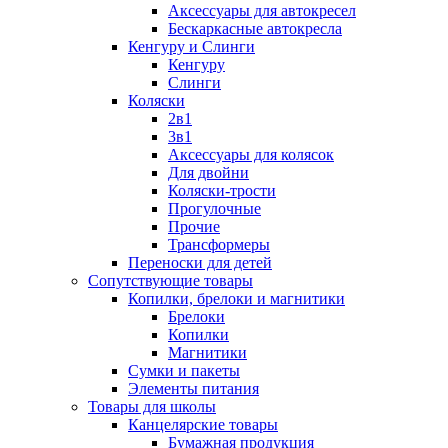
Аксессуары для автокресел
Бескаркасные автокресла
Кенгуру и Слинги
Кенгуру
Слинги
Коляски
2в1
3в1
Аксессуары для колясок
Для двойни
Коляски-трости
Прогулочные
Прочие
Трансформеры
Переноски для детей
Сопутствующие товары
Копилки, брелоки и магнитики
Брелоки
Копилки
Магнитики
Сумки и пакеты
Элементы питания
Товары для школы
Канцелярские товары
Бумажная продукция