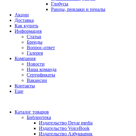
Глобусы
Ранцы, рюкзаки и пеналы
Акции
Доставка
Как купить
Информация
Статьи
Бренды
Вопрос-ответ
Галерея
Компания
Новости
Наша команда
Сертификаты
Вакансии
Контакты
Еще
Каталог товаров
Библиотека
Издательство Devar media
Издательство VoiceBook
Издательство Азбукварик