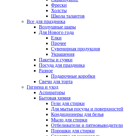
Фрески
Холсты
Школа талантов
Все для праздника
Воздушные шары
Для Нового года
Елки
Прочее
Сувенирная продукция
Украшения
Пакеты и сумки
Посуда для праздника
Разное
Подарочные коробки
Свечи для торта
Гигиена и уход
Аспираторы
Бытовая химия
Гели для стирки
Для мытья посуды и поверхностей
Кондиционеры для белья
Мыло для стирки
Отбеливатели и пятновыводители
Порошки для стирки