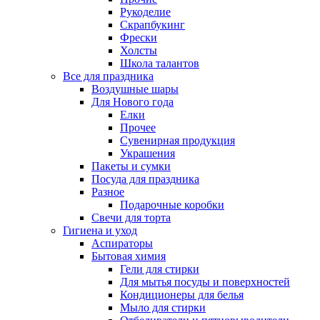
Рукоделие
Скрапбукинг
Фрески
Холсты
Школа талантов
Все для праздника
Воздушные шары
Для Нового года
Елки
Прочее
Сувенирная продукция
Украшения
Пакеты и сумки
Посуда для праздника
Разное
Подарочные коробки
Свечи для торта
Гигиена и уход
Аспираторы
Бытовая химия
Гели для стирки
Для мытья посуды и поверхностей
Кондиционеры для белья
Мыло для стирки