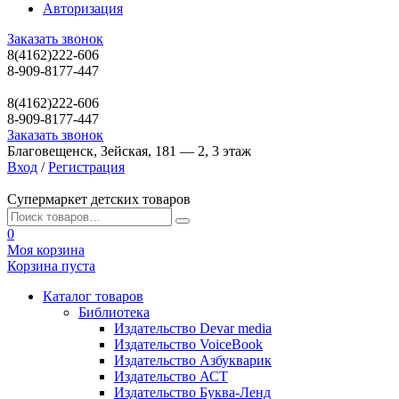
Авторизация
Заказать звонок
8(4162)222-606
8-909-8177-447
8(4162)222-606
8-909-8177-447
Заказать звонок
Благовещенск, Зейская, 181 — 2, 3 этаж
Вход
/
Регистрация
Супермаркет детских товаров
0
Моя корзина
Корзина пуста
Каталог товаров
Библиотека
Издательство Devar media
Издательство VoiceBook
Издательство Азбукварик
Издательство АСТ
Издательство Буква-Ленд