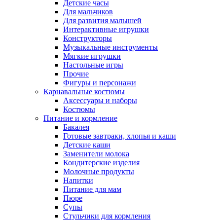
Детские часы
Для мальчиков
Для развития малышей
Интерактивные игрушки
Конструкторы
Музыкальные инструменты
Мягкие игрушки
Настольные игры
Прочие
Фигуры и персонажи
Карнавальные костюмы
Аксессуары и наборы
Костюмы
Питание и кормление
Бакалея
Готовые завтраки, хлопья и каши
Детские каши
Заменители молока
Кондитерские изделия
Молочные продукты
Напитки
Питание для мам
Пюре
Супы
Стульчики для кормления