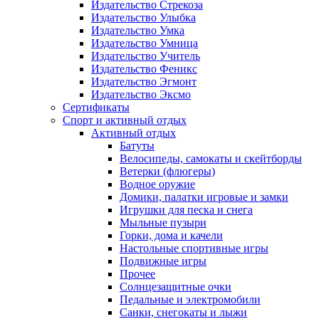
Издательство Стрекоза
Издательство Улыбка
Издательство Умка
Издательство Умница
Издательство Учитель
Издательство Феникс
Издательство Эгмонт
Издательство Эксмо
Сертификаты
Спорт и активный отдых
Активный отдых
Батуты
Велосипеды, самокаты и скейтборды
Ветерки (флюгеры)
Водное оружие
Домики, палатки игровые и замки
Игрушки для песка и снега
Мыльные пузыри
Горки, дома и качели
Настольные спортивные игры
Подвижные игры
Прочее
Солнцезащитные очки
Педальные и электромобили
Санки, снегокаты и лыжи