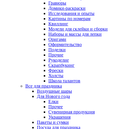
Гравюры
Домики-раскраски
Исследования и опыты
Картины по номерам
Квиллинг
Модели для склейки и сборки
Наборы и массы для лепки
Оригами
Оформительство
Поделки
Прочие
Рукоделие
Скрапбукинг
Фрески
Холсты
Школа талантов
Все для праздника
Воздушные шары
Для Нового года
Елки
Прочее
Сувенирная продукция
Украшения
Пакеты и сумки
Посуда для праздника