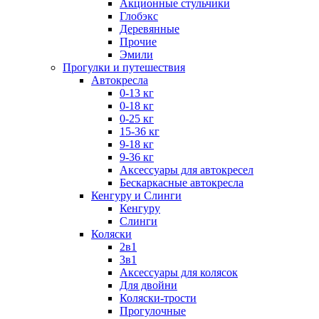
Акционные стульчики
Глобэкс
Деревянные
Прочие
Эмили
Прогулки и путешествия
Автокресла
0-13 кг
0-18 кг
0-25 кг
15-36 кг
9-18 кг
9-36 кг
Аксессуары для автокресел
Бескаркасные автокресла
Кенгуру и Слинги
Кенгуру
Слинги
Коляски
2в1
3в1
Аксессуары для колясок
Для двойни
Коляски-трости
Прогулочные