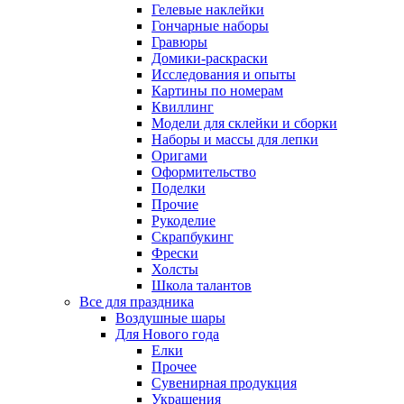
Гелевые наклейки
Гончарные наборы
Гравюры
Домики-раскраски
Исследования и опыты
Картины по номерам
Квиллинг
Модели для склейки и сборки
Наборы и массы для лепки
Оригами
Оформительство
Поделки
Прочие
Рукоделие
Скрапбукинг
Фрески
Холсты
Школа талантов
Все для праздника
Воздушные шары
Для Нового года
Елки
Прочее
Сувенирная продукция
Украшения