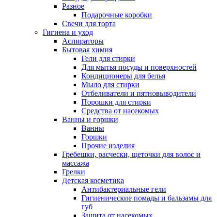
Разное
Подарочные коробки
Свечи для торта
Гигиена и уход
Аспираторы
Бытовая химия
Гели для стирки
Для мытья посуды и поверхностей
Кондиционеры для белья
Мыло для стирки
Отбеливатели и пятновыводители
Порошки для стирки
Средства от насекомых
Ванны и горшки
Ванны
Горшки
Прочие изделия
Гребешки, расчески, щеточки для волос и
массажа
Грелки
Детская косметика
Антибактериальные гели
Гигиенические помады и бальзамы для
губ
Защита от насекомых