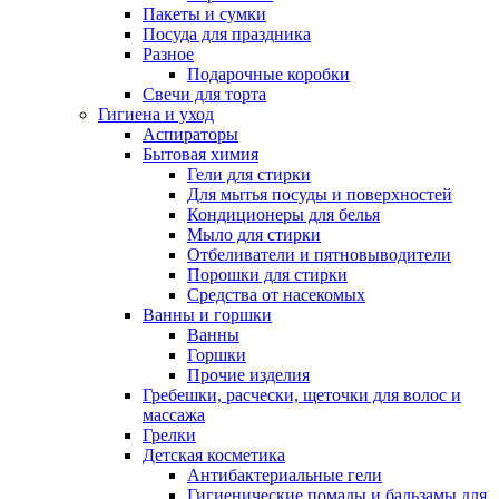
Пакеты и сумки
Посуда для праздника
Разное
Подарочные коробки
Свечи для торта
Гигиена и уход
Аспираторы
Бытовая химия
Гели для стирки
Для мытья посуды и поверхностей
Кондиционеры для белья
Мыло для стирки
Отбеливатели и пятновыводители
Порошки для стирки
Средства от насекомых
Ванны и горшки
Ванны
Горшки
Прочие изделия
Гребешки, расчески, щеточки для волос и
массажа
Грелки
Детская косметика
Антибактериальные гели
Гигиенические помады и бальзамы для