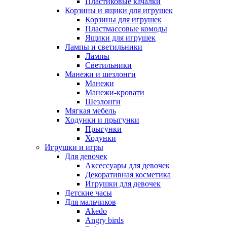
Пластиковые качалки
Корзины и ящики для игрушек
Корзины для игрушек
Пластмассовые комоды
Ящики для игрушек
Лампы и светильники
Лампы
Светильники
Манежи и шезлонги
Манежи
Манежи-кровати
Шезлонги
Мягкая мебель
Ходунки и прыгунки
Прыгунки
Ходунки
Игрушки и игры
Для девочек
Аксессуары для девочек
Декоративная косметика
Игрушки для девочек
Детские часы
Для мальчиков
Akedo
Angry birds