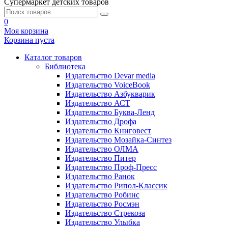
Супермаркет детских товаров
0
Моя корзина
Корзина пуста
Каталог товаров
Библиотека
Издательство Devar media
Издательство VoiceBook
Издательство Азбукварик
Издательство АСТ
Издательство Буква-Ленд
Издательство Дрофа
Издательство Книговест
Издательство Мозайка-Синтез
Издательство ОЛМА
Издательство Питер
Издательство Проф-Пресс
Издательство Ранок
Издательство Рипол-Классик
Издательство Робинс
Издательство Росмэн
Издательство Стрекоза
Издательство Улыбка