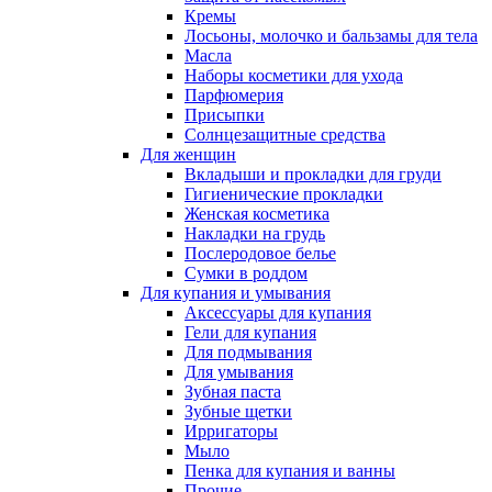
Кремы
Лосьоны, молочко и бальзамы для тела
Масла
Наборы косметики для ухода
Парфюмерия
Присыпки
Солнцезащитные средства
Для женщин
Вкладыши и прокладки для груди
Гигиенические прокладки
Женская косметика
Накладки на грудь
Послеродовое белье
Сумки в роддом
Для купания и умывания
Аксессуары для купания
Гели для купания
Для подмывания
Для умывания
Зубная паста
Зубные щетки
Ирригаторы
Мыло
Пенка для купания и ванны
Прочие