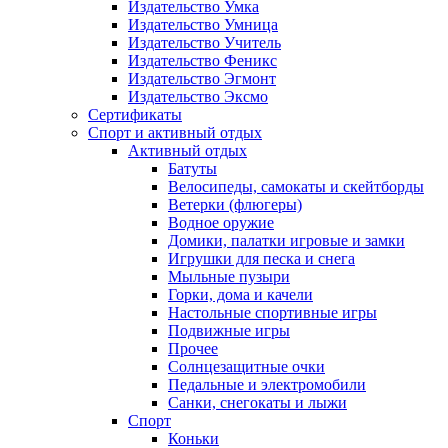
Издательство Умка
Издательство Умница
Издательство Учитель
Издательство Феникс
Издательство Эгмонт
Издательство Эксмо
Сертификаты
Спорт и активный отдых
Активный отдых
Батуты
Велосипеды, самокаты и скейтборды
Ветерки (флюгеры)
Водное оружие
Домики, палатки игровые и замки
Игрушки для песка и снега
Мыльные пузыри
Горки, дома и качели
Настольные спортивные игры
Подвижные игры
Прочее
Солнцезащитные очки
Педальные и электромобили
Санки, снегокаты и лыжи
Спорт
Коньки