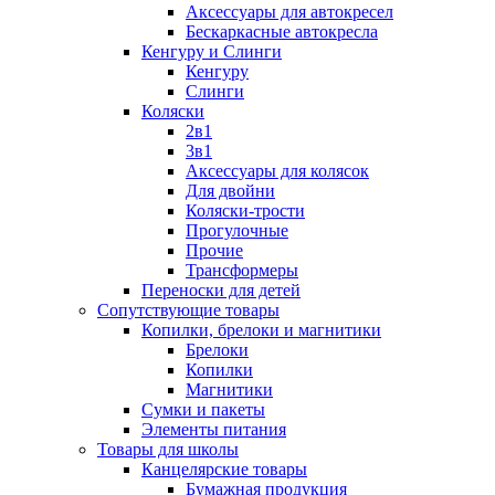
Аксессуары для автокресел
Бескаркасные автокресла
Кенгуру и Слинги
Кенгуру
Слинги
Коляски
2в1
3в1
Аксессуары для колясок
Для двойни
Коляски-трости
Прогулочные
Прочие
Трансформеры
Переноски для детей
Сопутствующие товары
Копилки, брелоки и магнитики
Брелоки
Копилки
Магнитики
Сумки и пакеты
Элементы питания
Товары для школы
Канцелярские товары
Бумажная продукция