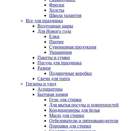
Фрески
Холсты
Школа талантов
Все для праздника
Воздушные шары
Для Нового года
Елки
Прочее
Сувенирная продукция
Украшения
Пакеты и сумки
Посуда для праздника
Разное
Подарочные коробки
Свечи для торта
Гигиена и уход
Аспираторы
Бытовая химия
Гели для стирки
Для мытья посуды и поверхностей
Кондиционеры для белья
Мыло для стирки
Отбеливатели и пятновыводители
Порошки для стирки