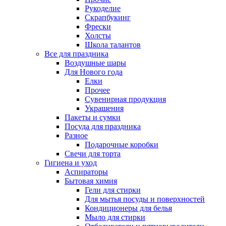
Рукоделие
Скрапбукинг
Фрески
Холсты
Школа талантов
Все для праздника
Воздушные шары
Для Нового года
Елки
Прочее
Сувенирная продукция
Украшения
Пакеты и сумки
Посуда для праздника
Разное
Подарочные коробки
Свечи для торта
Гигиена и уход
Аспираторы
Бытовая химия
Гели для стирки
Для мытья посуды и поверхностей
Кондиционеры для белья
Мыло для стирки