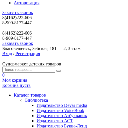
Авторизация
Заказать звонок
8(4162)222-606
8-909-8177-447
8(4162)222-606
8-909-8177-447
Заказать звонок
Благовещенск, Зейская, 181 — 2, 3 этаж
Вход
/
Регистрация
Супермаркет детских товаров
0
Моя корзина
Корзина пуста
Каталог товаров
Библиотека
Издательство Devar media
Издательство VoiceBook
Издательство Азбукварик
Издательство АСТ
Издательство Буква-Ленд