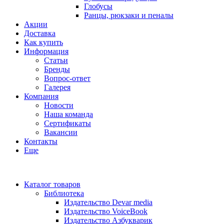
Глобусы
Ранцы, рюкзаки и пеналы
Акции
Доставка
Как купить
Информация
Статьи
Бренды
Вопрос-ответ
Галерея
Компания
Новости
Наша команда
Сертификаты
Вакансии
Контакты
Еще
Каталог товаров
Библиотека
Издательство Devar media
Издательство VoiceBook
Издательство Азбукварик