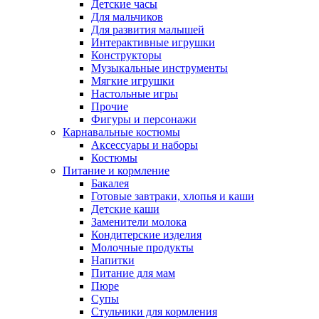
Детские часы
Для мальчиков
Для развития малышей
Интерактивные игрушки
Конструкторы
Музыкальные инструменты
Мягкие игрушки
Настольные игры
Прочие
Фигуры и персонажи
Карнавальные костюмы
Аксессуары и наборы
Костюмы
Питание и кормление
Бакалея
Готовые завтраки, хлопья и каши
Детские каши
Заменители молока
Кондитерские изделия
Молочные продукты
Напитки
Питание для мам
Пюре
Супы
Стульчики для кормления